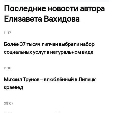
Последние новости автора
Елизавета Вахидова
11:17
Более 37 тысяч липчан выбрали набор
социальных услуг в натуральном виде
11:10
Михаил Трунов – влюблённый в Липецк
краевед
09:07