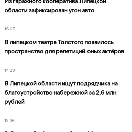
Из гаражного кооператива Липецкой
области зафиксирован угон авто
16:07
В липецком театре Толстого появилось
пространство для репетиций юных актёров
14:29
В Липецкой области ищут подрядчика на
благоустройство набережной за 2,6 млн
рублей
13:06