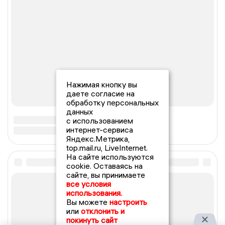
Нажимая кнопку вы
даете согласие на
обработку персональных
данных
с использованием
интернет-сервиса
Яндекс.Метрика,
top.mail.ru, LiveInternet.
На сайте используются
cookie. Оставаясь на
сайте, вы принимаете
все условия
использования.
Вы можете
настроить
или
отклонить и
покинуть сайт