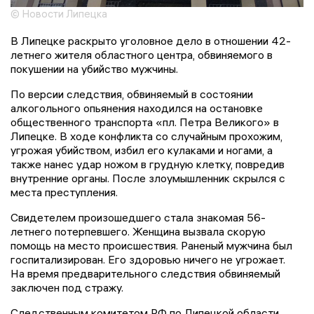
© Новости Липецка
В Липецке раскрыто уголовное дело в отношении 42-
летнего жителя областного центра, обвиняемого в
покушении на убийство мужчины.
По версии следствия, обвиняемый в состоянии
алкогольного опьянения находился на остановке
общественного транспорта «пл. Петра Великого» в
Липецке. В ходе конфликта со случайным прохожим,
угрожая убийством, избил его кулаками и ногами, а
также нанес удар ножом в грудную клетку, повредив
внутренние органы. После злоумышленник скрылся с
места преступления.
Свидетелем произошедшего стала знакомая 56-
летнего потерпевшего. Женщина вызвала скорую
помощь на место происшествия. Раненый мужчина был
госпитализирован. Его здоровью ничего не угрожает.
На время предварительного следствия обвиняемый
заключен под стражу.
Следственным комитетом РФ по Липецкой области