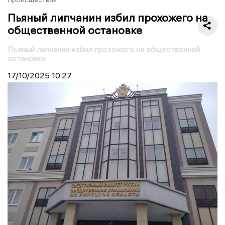
Пьяный липчанин избил прохожего на
общественной остановке
Пьяный липчанин избил прохожего на общественной
остановке
17/10/2025
10:27