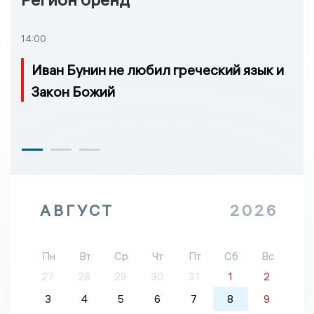
14:00
Иван Бунин не любил греческий язык и
Закон Божий
АВГУСТ
2026
Пн
Вт
Ср
Чт
Пт
Сб
Вс
27
28
29
30
31
1
2
3
4
5
6
7
8
9