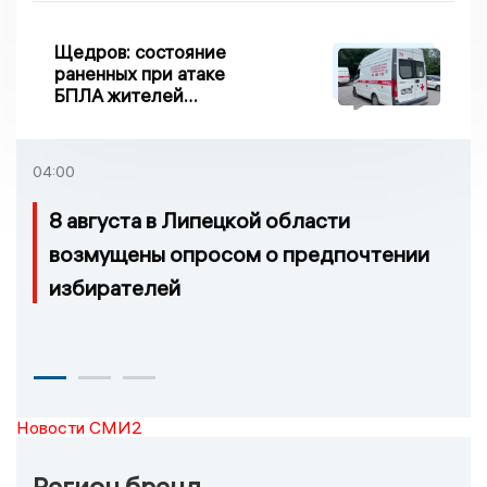
Щедров: состояние
раненных при атаке
БПЛА жителей
Задонска
удовлетворительное
04:00
8 августа в Липецкой области
возмущены опросом о предпочтении
избирателей
Новости СМИ2
Регион бренд