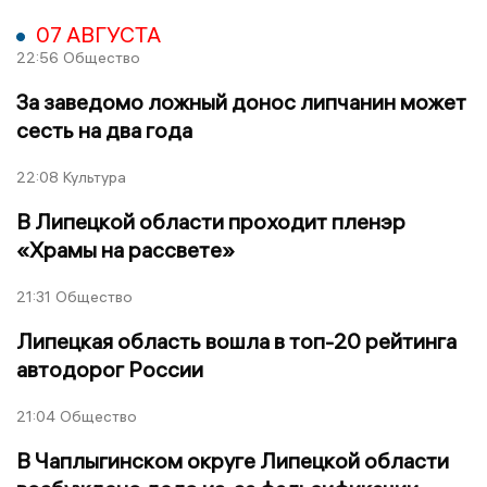
07 АВГУСТА
22:56
Общество
За заведомо ложный донос липчанин может
сесть на два года
22:08
Культура
В Липецкой области проходит пленэр
«Храмы на рассвете»
21:31
Общество
Липецкая область вошла в топ-20 рейтинга
автодорог России
21:04
Общество
В Чаплыгинском округе Липецкой области