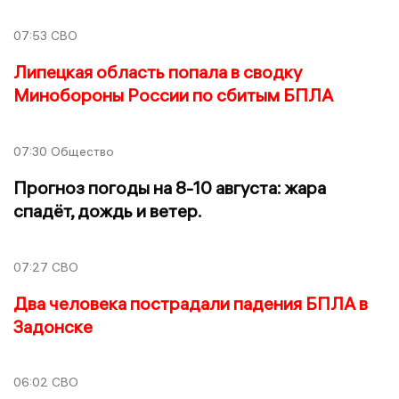
07:53
СВО
Липецкая область попала в сводку
Минобороны России по сбитым БПЛА
07:30
Общество
Прогноз погоды на 8-10 августа: жара
спадёт, дождь и ветер.
07:27
СВО
Два человека пострадали падения БПЛА в
Задонске
06:02
СВО