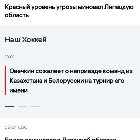
Красный уровень угрозы миновал Липецкую
область
Наш Хоккей
13:01
Овечкин сожалеет о неприезде команд из
Казахстана и Белоруссии на турнир его
имени
05:24
СВО
Более двух часов в Липецкой области