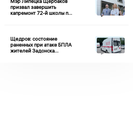
Мэр Липецка Щербаков
призвал завершить
капремонт 72-й школы по
правилу Парето
Щедров: состояние
раненных при атаке БПЛА
жителей Задонска
удовлетворительное