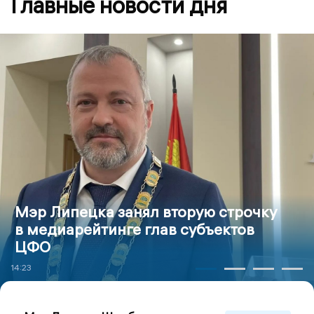
Главные новости дня
Мэр Липецка занял вторую строчку
в медиарейтинге глав субъектов
ЦФО
14:23