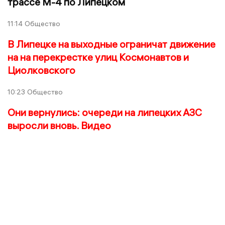
трассе М-4 по Липецком
11:14
Общество
В Липецке на выходные ограничат движение
на на перекрестке улиц Космонавтов и
Циолковского
10:23
Общество
Они вернулись: очереди на липецких АЗС
выросли вновь. Видео