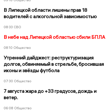
09:18
Общество
В Липецкой области лишены прав 18
водителей с алкогольной зависимостью
08:33
СВО
В небе над Липецкой областью сбили БПЛА
08:10
Общество
Утренний дайджест: реструктуризация
долгов, обвиняемый в стрельбе, бросившая
иконы и звёзды футбола
07:30
Общество
7 августа жара до +33 градусов, дождь и
ветер.
06:08
Общество