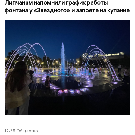
Липчанам напомнили график работы
фонтана у «Звездного» и запрете на купание
12:25
Общество