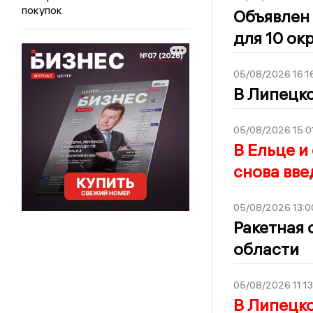
покупок
Объявлен 
для 10 ок
05/08/2026 16:1
В Липецко
05/08/2026 15:0
В Ельце и
снова вве
05/08/2026 13:0
Ракетная 
области
05/08/2026 11:13
В Липецко