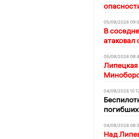
опасности
05/08/2026 09:
В соседне
атаковал
05/08/2026 08:
Липецкая 
Миноборо
04/08/2026 10:1
Беспилотн
погибших
04/08/2026 08:
Над Липец