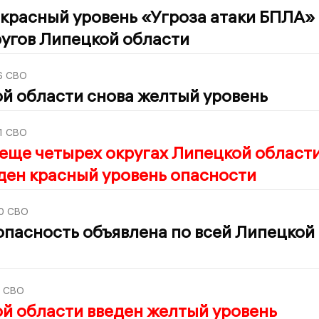
красный уровень «Угроза атаки БПЛА»
ругов Липецкой области
6
СВО
й области снова желтый уровень
1
СВО
 еще четырех округах Липецкой област
ден красный уровень опасности
0
СВО
опасность объявлена по всей Липецкой
СВО
й области введен желтый уровень