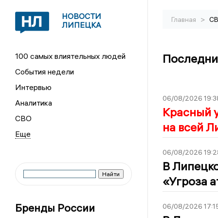
НОВОСТИ
>
Главная
С
ЛИПЕЦКА
100 самых влиятельных людей
Последни
События недели
Интервью
06/08/2026 19:3
Аналитика
Красный у
СВО
на всей Л
06/08/2026 19:2
В Липецко
«Угроза а
Бренды России
06/08/2026 17:1