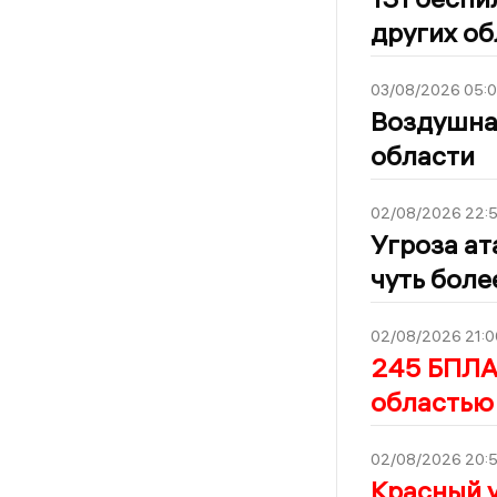
других об
03/08/2026 05:
Воздушная
области
02/08/2026 22:
Угроза ат
чуть боле
02/08/2026 21:0
245 БПЛА 
областью
02/08/2026 20:
Красный у