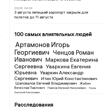
03/08
04:04
3 августа липецкий аэропорт закрыли для
полетов до 11 августа
100 самых влиятельных людей
Артамонов Игорь
Георгиевич
Ченцов Роман
Иванович
Маркова Екатерина
Сергеевна
Уваркина Евгения
Юрьевна
Уваркин Александр
Сергеевич
Итин Юрий Константинович
Шаповалов Евгений Владимирович
Жабин
Вячеслав Павлович
Павлов Евгений Николаевич
Попов
Анатолий Анатольевич
Расследования