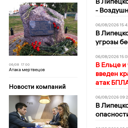
В Липецко
- Воздушн
06/08/2026 15:4
В Липецко
угрозы бе
06/08/2026 15:0
В Ельце и
06/08
17:00
Атака мертвецов
введен кр
атак БПЛ
Новости компаний
06/08/2026 09:
В Липецко
опасност