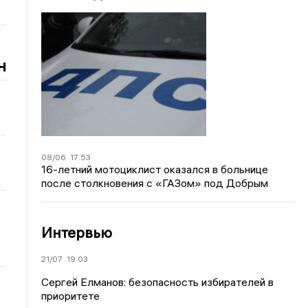
н
08/06
17:53
16-летний мотоциклист оказался в больнице
после столкновения с «ГАЗом» под Добрым
Интервью
21/07
19:03
Сергей Елманов: безопасность избирателей в
приоритете