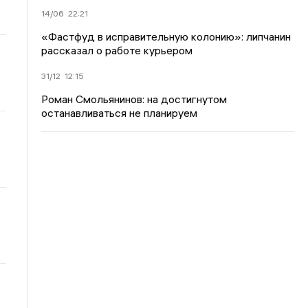
14/06
22:21
«Фастфуд в исправительную колонию»: липчанин
рассказал о работе курьером
31/12
12:15
Роман Смольянинов: на достигнутом
останавливаться не планируем