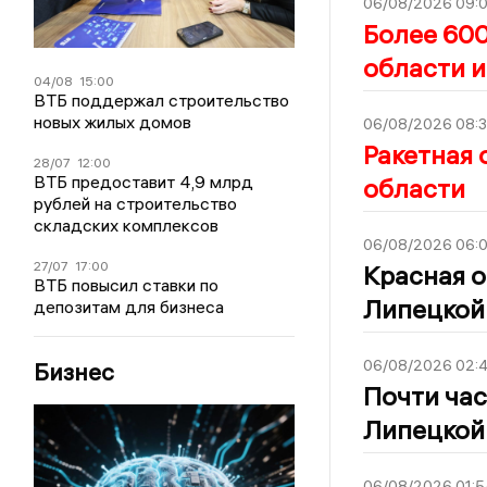
06/08/2026 09:0
Более 600
области и
04/08
15:00
ВТБ поддержал строительство
новых жилых домов
06/08/2026 08:
Ракетная 
28/07
12:00
ВТБ предоставит 4,9 млрд
области
рублей на строительство
складских комплексов
06/08/2026 06:
27/07
17:00
Красная о
ВТБ повысил ставки по
Липецкой
депозитам для бизнеса
06/08/2026 02:
Бизнес
Почти час
Липецкой
06/08/2026 01:5