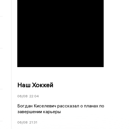
Наш Хоккей
06/08
22:04
Богдан Киселевич рассказал о планах по
завершении карьеры
06/08
21:31