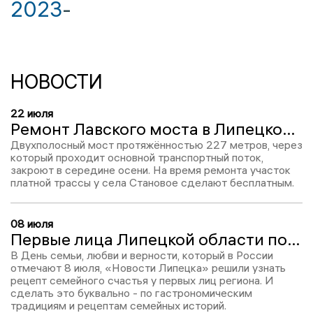
2023
-
НОВОСТИ
22 июля
Ремонт Лавского моста в Липецкой области начнётся осенью
Двухполосный мост протяжённостью 227 метров, через
который проходит основной транспортный поток,
закроют в середине осени. На время ремонта участок
платной трассы у села Становое сделают бесплатным.
08 июля
Первые лица Липецкой области поделились рецептами любимых блюд ко Дню семьи, любви и верности
В День семьи, любви и верности, который в России
отмечают 8 июля, «Новости Липецка» решили узнать
рецепт семейного счастья у первых лиц региона. И
сделать это буквально - по гастрономическим
традициям и рецептам семейных историй.