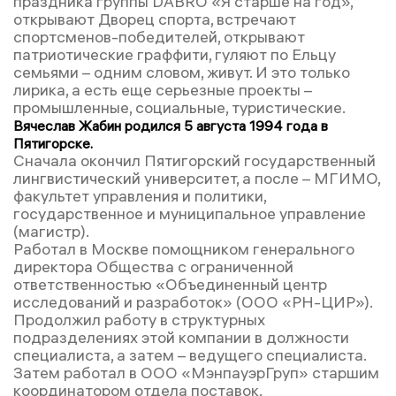
праздника группы DABRO «Я старше на год»,
открывают Дворец спорта, встречают
спортсменов-победителей, открывают
патриотические граффити, гуляют по Ельцу
семьями – одним словом, живут. И это только
лирика, а есть еще серьезные проекты –
промышленные, социальные, туристические.
Вячеслав Жабин родился 5 августа 1994 года в
Пятигорске.
Сначала окончил Пятигорский государственный
лингвистический университет, а после – МГИМО,
факультет управления и политики,
государственное и муниципальное управление
(магистр).
Работал в Москве помощником генерального
директора Общества с ограниченной
ответственностью «Объединенный центр
исследований и разработок» (ООО «РН-ЦИР»).
Продолжил работу в структурных
подразделениях этой компании в должности
специалиста, а затем – ведущего специалиста.
Затем работал в ООО «МэнпауэрГруп» старшим
координатором отдела поставок.