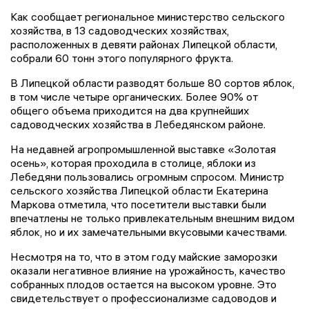
Как сообщает региональное министерство сельского
хозяйства, в 13 садоводческих хозяйствах,
расположенных в девяти районах Липецкой области,
собрали 60 тонн этого популярного фрукта.
В Липецкой области разводят больше 80 сортов яблок,
в том числе четыре органических. Более 90% от
общего объема приходится на два крупнейших
садоводческих хозяйства в Лебедянском районе.
На недавней агропромышленной выставке «Золотая
осень», которая проходила в столице, яблоки из
Лебедяни пользовались огромным спросом. Министр
сельского хозяйства Липецкой области Екатерина
Маркова отметила, что посетители выставки были
впечатлены не только привлекательным внешним видом
яблок, но и их замечательными вкусовыми качествами.
Несмотря на то, что в этом году майские заморозки
оказали негативное влияние на урожайность, качество
собранных плодов остается на высоком уровне. Это
свидетельствует о профессионализме садоводов и