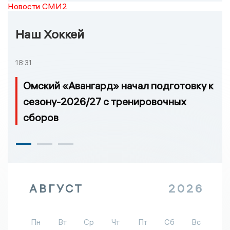
Новости СМИ2
Наш Хоккей
18:31
Омский «Авангард» начал подготовку к
сезону-2026/27 с тренировочных
сборов
АВГУСТ
2026
Пн
Вт
Ср
Чт
Пт
Сб
Вс