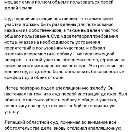
мешает ему в полном объеме пользоваться своей
долей земли.
Суд первой инстанции постановил, что земельные
участки должны быть разделены для пользования
каждым из собственников, а также выделен участок
общего пользования. Суд удовлетворил требования
истца, указав на необходимость устранения
препятствий в пользовании участком, и обязал
ответчика переместить собаку – метиса немецкой
овчарки – на свой участок, обеспечив ее содержание на
привязи или в изолированном вольере. Это решение, по
мнению суда, должно было обеспечить безопасность и
комфорт для обеих сторон.
Истец повторно подал апелляционную жалобу. Он
настаивал на том, что суд первой инстанции должен был
обязать ответчика убрать собаку с общего участка,
поскольку она представляет собой потенциальную
угрозу.
Липецкий областной суд, принимая во внимание все
обстоятельства дела, вновь отклонил апелляционную