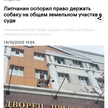
Липчанин оспорил право держать
собаку на общем земельном участке в
суде
Липчанин оспорил право держать собаку на общем
земельном участке в суде
14/10/2025
13:34