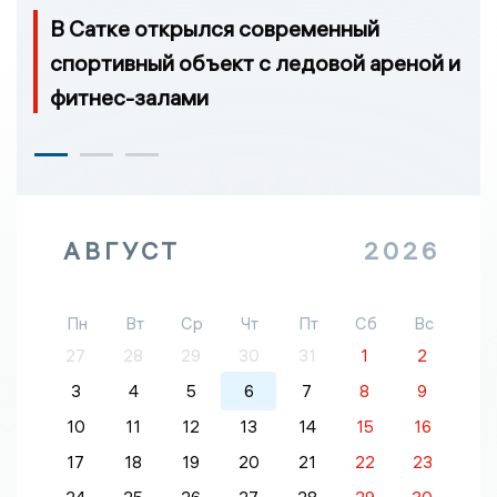
В Сатке открылся современный
спортивный объект с ледовой ареной и
фитнес-залами
АВГУСТ
2026
Пн
Вт
Ср
Чт
Пт
Сб
Вс
27
28
29
30
31
1
2
3
4
5
6
7
8
9
10
11
12
13
14
15
16
17
18
19
20
21
22
23