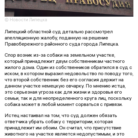
© Новости Липецка
Липецкий областной суд детально рассмотрел
апелляционную жалобу, поданную на решение
Правобережного районного суда города Липецка.
Спор возник из-за собаки на земельном участке,
который принадлежит двум собственникам частного
жилого дома. Один из собственников обратился в суд с
иском, в котором выразил недовольство по поводу того,
что второй собственник без его согласия держит на
данном участке немецкую овчарку. По мнению истца,
это серьезная угроза как для жизни и здоровья его
семьи, так и для неопределенного круга лиц, поскольку
собака может в любой момент сорваться с привязи.
Истец настаивал на том, что суд должен обязать
ответчика убрать собаку с территории, которая
принадлежит им обоим. Он считал, что присутствие
животного на участке является недопустимым, и это