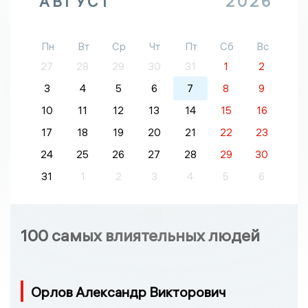
АВГУСТ
2026
Пн
Вт
Ср
Чт
Пт
Сб
Вс
27
28
29
30
31
1
2
3
4
5
6
7
8
9
10
11
12
13
14
15
16
17
18
19
20
21
22
23
24
25
26
27
28
29
30
31
1
2
3
4
5
6
100 самых влиятельных людей
Орлов Александр Викторович