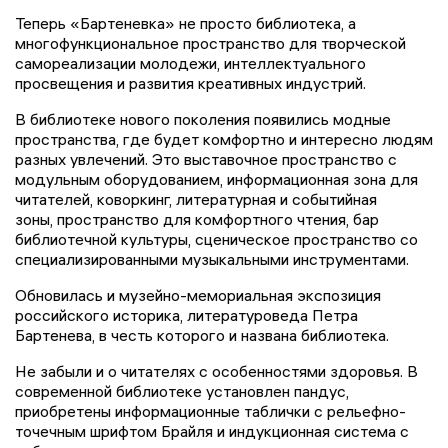
Теперь «Бартеневка» не просто библиотека, а
многофункциональное пространство для творческой
самореализации молодежи, интеллектуального
просвещения и развития креативных индустрий.
В библиотеке нового поколения появились модные
пространства, где будет комфортно и интересно людям
разных увлечений. Это выставочное пространство с
модульным оборудованием, информационная зона для
читателей, коворкинг, литературная и событийная
зоны, пространство для комфортного чтения, бар
библиотечной культуры, сценическое пространство со
специализированными музыкальными инструментами.
Обновилась и музейно-мемориальная экспозиция
российского историка, литературоведа Петра
Бартенева, в честь которого и названа библиотека.
Не забыли и о читателях с особенностями здоровья. В
современной библиотеке установлен пандус,
приобретены информационные таблички с рельефно-
точечным шрифтом Брайля и индукционная система с