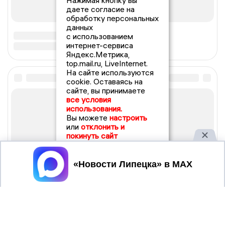
Нажимая кнопку вы
даете согласие на
обработку персональных
данных
с использованием
интернет-сервиса
Яндекс.Метрика,
top.mail.ru, LiveInternet.
На сайте используются
cookie. Оставаясь на
сайте, вы принимаете
все условия
использования.
Вы можете
настроить
или
отклонить и
покинуть сайт
Принять