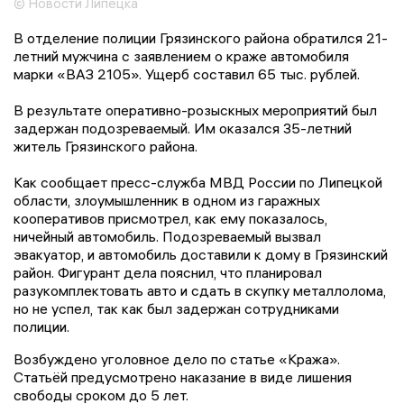
© Новости Липецка
В отделение полиции Грязинского района обратился 21-
летний мужчина с заявлением о краже автомобиля
марки «ВАЗ 2105». Ущерб составил 65 тыс. рублей.
В результате оперативно-розыскных мероприятий был
задержан подозреваемый. Им оказался 35-летний
житель Грязинского района.
Как сообщает пресс-служба МВД России по Липецкой
области, злоумышленник в одном из гаражных
кооперативов присмотрел, как ему показалось,
ничейный автомобиль. Подозреваемый вызвал
эвакуатор, и автомобиль доставили к дому в Грязинский
район. Фигурант дела пояснил, что планировал
разукомплектовать авто и сдать в скупку металлолома,
но не успел, так как был задержан сотрудниками
полиции.
Возбуждено уголовное дело по статье «Кража».
Статьёй предусмотрено наказание в виде лишения
свободы сроком до 5 лет.