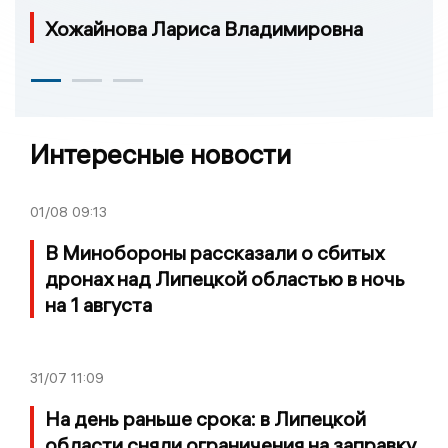
Хожайнова Лариса Владимировна
Интересные новости
01/08
09:13
В Минобороны рассказали о сбитых
дронах над Липецкой областью в ночь
на 1 августа
31/07
11:09
На день раньше срока: в Липецкой
области сняли ограничения на заправку