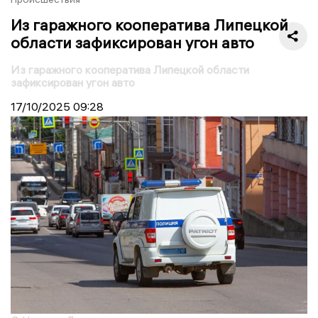
Из гаражного кооператива Липецкой
области зафиксирован угон авто
Из гаражного кооператива Липецкой области
зафиксирован угон авто
17/10/2025
09:28