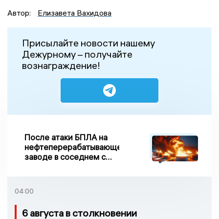
Автор:
Елизавета Вахидова
Присылайте новости нашему
Дежурному – получайте
вознаграждение!
После атаки БПЛА на
нефтеперерабатывающем
заводе в соседнем с
Ивановской областью
регионе произошло
возгорание
04:00
6 августа в столкновении