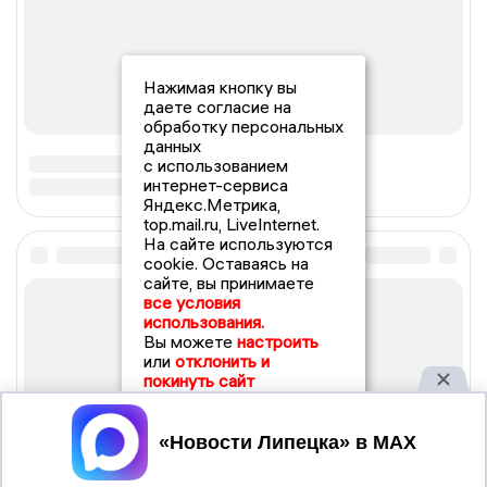
Нажимая кнопку вы
даете согласие на
обработку персональных
данных
с использованием
интернет-сервиса
Яндекс.Метрика,
top.mail.ru, LiveInternet.
На сайте используются
cookie. Оставаясь на
сайте, вы принимаете
все условия
использования.
Вы можете
настроить
или
отклонить и
покинуть сайт
Принять