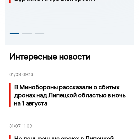
Интересные новости
01/08
09:13
В Минобороны рассказали о сбитых
дронах над Липецкой областью в ночь
на 1 августа
31/07
11:09
На день раньше срока: в Липецкой