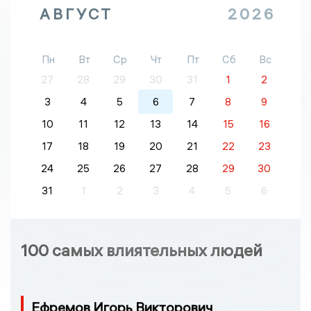
АВГУСТ
2026
Пн
Вт
Ср
Чт
Пт
Сб
Вс
27
28
29
30
31
1
2
3
4
5
6
7
8
9
10
11
12
13
14
15
16
17
18
19
20
21
22
23
24
25
26
27
28
29
30
31
1
2
3
4
5
6
100 самых влиятельных людей
Ефремов Игорь Викторович