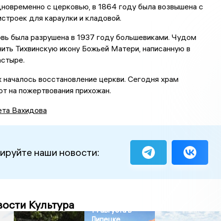
новременно с церковью, в 1864 году была возвышена с
строек для караулки и кладовой.
вь была разрушена в 1937 году большевиками. Чудом
ить Тихвинскую икону Божьей Матери, написанную в
стыре.
 началось восстановление церкви. Сегодня храм
т на пожертвования прихожан.
ета Вахидова
ируйте наши новости:
вости Культура
14 августа в
Липецке