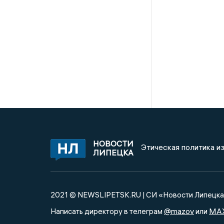
НОВОСТИ
Этическая политика и
ЛИПЕЦКА
2021 © NEWSLIPETSK.RU | СИ «Новости Липецк
@mazov
MA
Написать директору в телеграм
или