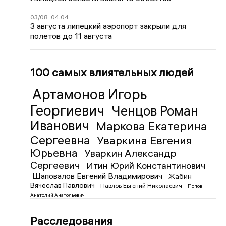
03/08
04:04
3 августа липецкий аэропорт закрыли для
полетов до 11 августа
100 самых влиятельных людей
Артамонов Игорь
Георгиевич
Ченцов Роман
Иванович
Маркова Екатерина
Сергеевна
Уваркина Евгения
Юрьевна
Уваркин Александр
Сергеевич
Итин Юрий Константинович
Шаповалов Евгений Владимирович
Жабин
Вячеслав Павлович
Павлов Евгений Николаевич
Попов
Анатолий Анатольевич
Расследования