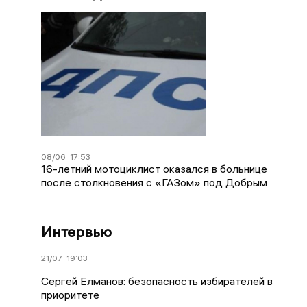
08/06
17:53
16-летний мотоциклист оказался в больнице
после столкновения с «ГАЗом» под Добрым
Интервью
21/07
19:03
Сергей Елманов: безопасность избирателей в
приоритете