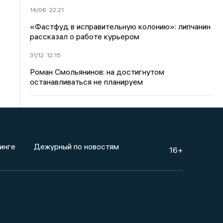
14/06
22:21
«Фастфуд в исправительную колонию»: липчанин
рассказал о работе курьером
31/12
12:15
Роман Смольянинов: на достигнутом
останавливаться не планируем
инге
Дежурный по новостям
16+