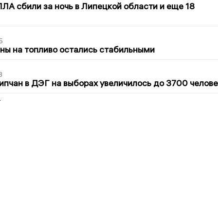
ЛА сбили за ночь в Липецкой области и еще 18
5
ны на топливо остались стабильными
3
ипчан в ДЭГ на выборах увеличилось до 3700 челове
2