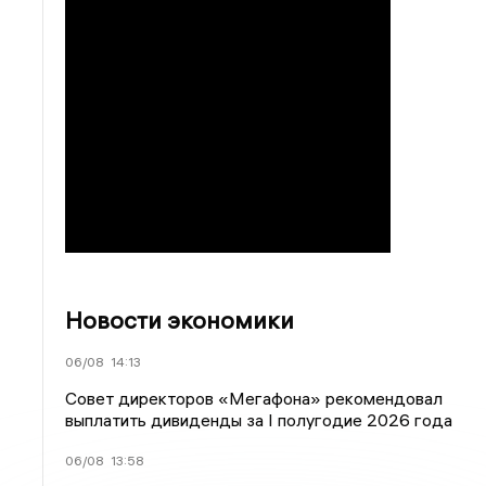
Новости экономики
06/08
14:13
Совет директоров «Мегафона» рекомендовал
выплатить дивиденды за I полугодие 2026 года
06/08
13:58