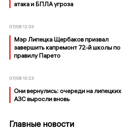
атака и БПЛА угроза
07/08
12:03
Мэр Липецка Щербаков призвал
завершить капремонт 72-й школы по
правилу Парето
07/08
10:23
Они вернулись: очереди на липецких
АЗС выросли вновь
Главные новости