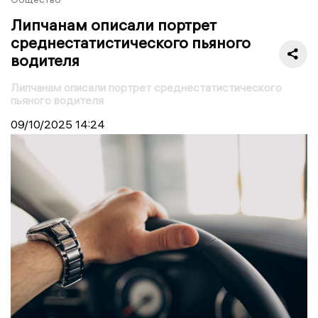
Липчанам описали портрет
среднестатистического пьяного
водителя
Липчанам описали портрет среднестатистического
пьяного водителя
09/10/2025
14:24