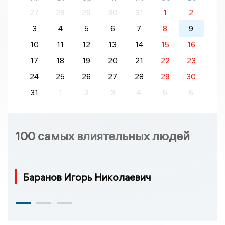
27
28
29
30
31
1
2
3
4
5
6
7
8
9
10
11
12
13
14
15
16
17
18
19
20
21
22
23
24
25
26
27
28
29
30
31
1
2
3
4
5
6
100 самых влиятельных людей
Баранов Игорь Николаевич