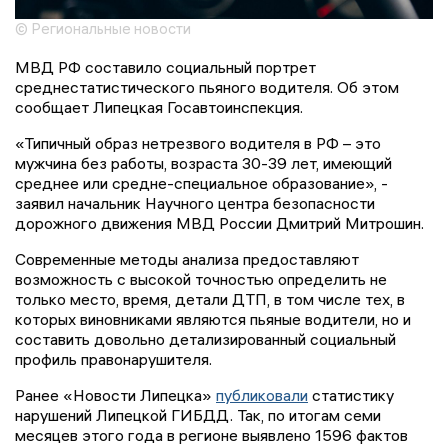
© Региональные новости
МВД РФ составило социальный портрет
среднестатистического пьяного водителя. Об этом
сообщает Липецкая Госавтоинспекция.
«Типичный образ нетрезвого водителя в РФ – это
мужчина без работы, возраста 30-39 лет, имеющий
среднее или средне-специальное образование», -
заявил начальник Научного центра безопасности
дорожного движения МВД России Дмитрий Митрошин.
Современные методы анализа предоставляют
возможность с высокой точностью определить не
только место, время, детали ДТП, в том числе тех, в
которых виновниками являются пьяные водители, но и
составить довольно детализированный социальный
профиль правонарушителя.
Ранее «Новости Липецка»
публиковали
статистику
нарушений Липецкой ГИБДД. Так, по итогам семи
месяцев этого года в регионе выявлено 1596 фактов