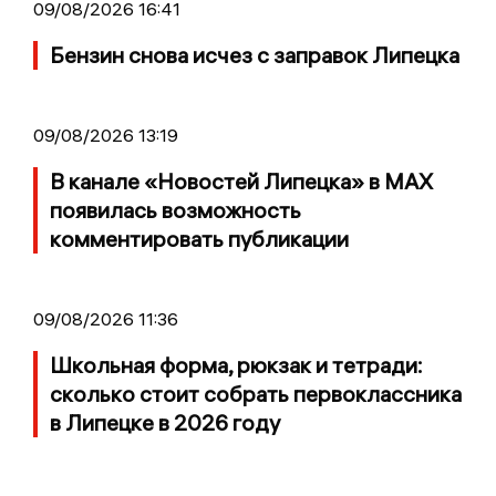
09/08/2026 16:41
Бензин снова исчез с заправок Липецка
09/08/2026 13:19
В канале «Новостей Липецка» в MAX
появилась возможность
комментировать публикации
09/08/2026 11:36
Школьная форма, рюкзак и тетради:
сколько стоит собрать первоклассника
в Липецке в 2026 году