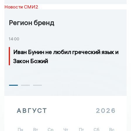
Новости СМИ2
Регион бренд
14:00
Иван Бунин не любил греческий язык и
Закон Божий
АВГУСТ
2026
Пн
Вт
Ср
Чт
Пт
Сб
Вс