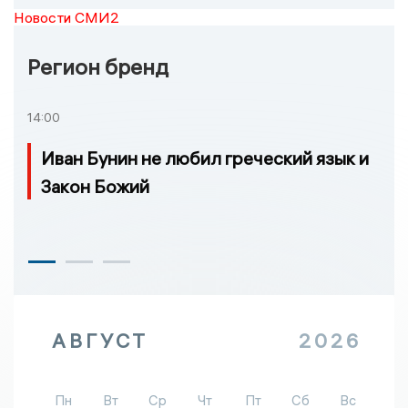
Новости СМИ2
Регион бренд
14:00
Иван Бунин не любил греческий язык и
Закон Божий
АВГУСТ
2026
Пн
Вт
Ср
Чт
Пт
Сб
Вс