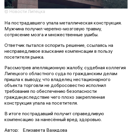
© Новости Липецка
На пострадавшего упала металлическая конструкция.
Мужчина получил черепно-мозговую травму,
сотрясение мозга и множественные ушибы.
Ответчик пытался оспорить решение, ссылаясь на
несправедливое взыскание компенсации в пользу
посетителя рынка.
Рассмотрев апелляционную жалобу, судебная коллегия
Липецкого областного суда по гражданским делам
пришла к выводу, что владелец нестационарного
объекта торговли не добросовестно исполнил
требования по обеспечению безопасности
граждан,вследствие чего плохо закрепленная
конструкция упала на посетителя.
В итоге пострадавший получит справедливую
компенсацию за нанесённый вред здоровью.
Автор:
Елизавета Вахидова