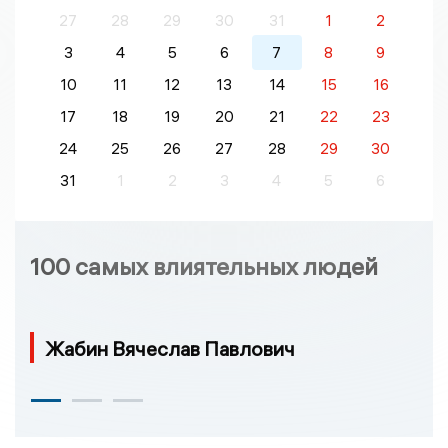
27
28
29
30
31
1
2
3
4
5
6
7
8
9
10
11
12
13
14
15
16
17
18
19
20
21
22
23
24
25
26
27
28
29
30
31
1
2
3
4
5
6
100 самых влиятельных людей
Жабин Вячеслав Павлович