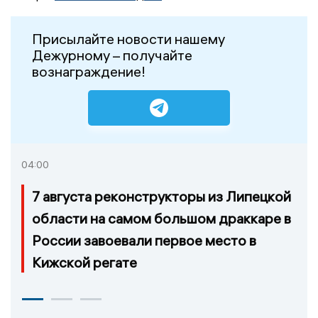
Присылайте новости нашему
Дежурному – получайте
вознаграждение!
04:00
7 августа реконструкторы из Липецкой
области на самом большом драккаре в
России завоевали первое место в
Кижской регате