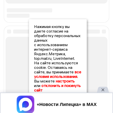
Нажимая кнопку вы
даете согласие на
обработку персональных
данных
с использованием
интернет-сервиса
Яндекс.Метрика,
top.mail.ru, LiveInternet.
На сайте используются
cookie. Оставаясь на
сайте, вы принимаете
все
условия использования.
Вы можете
настроить
или
отклонить и покинуть
сайт
Принять