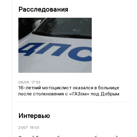
Расследования
08/06
17:53
16-летний мотоциклист оказался в больнице
после столкновения с «ГАЗом» под Добрым
Интервью
21/07
19:03