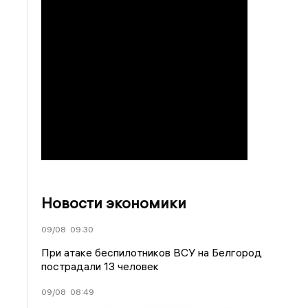
.
Новости экономики
09/08
09:30
При атаке беспилотников ВСУ на Белгород
пострадали 13 человек
09/08
08:49