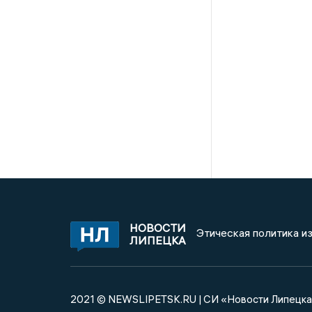
НОВОСТИ
Этическая политика и
ЛИПЕЦКА
2021 © NEWSLIPETSK.RU | СИ «Новости Липецк