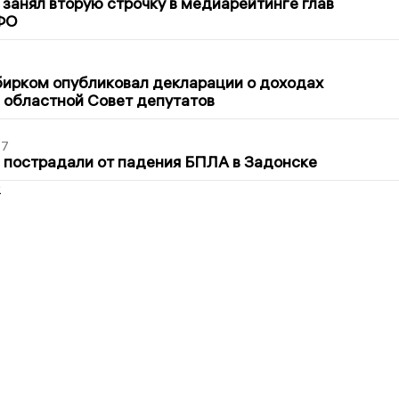
занял вторую строчку в медиарейтинге глав
ФО
1
бирком опубликовал декларации о доходах
 областной Совет депутатов
27
 пострадали от падения БПЛА в Задонске
2