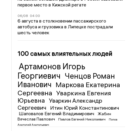
первое место в Кижской регате
06/08
04:00
6 августа в столкновении пассажирского
автобуса и грузовика в Липецке пострадали
шесть человек
100 самых влиятельных людей
Артамонов Игорь
Георгиевич
Ченцов Роман
Иванович
Маркова Екатерина
Сергеевна
Уваркина Евгения
Юрьевна
Уваркин Александр
Сергеевич
Итин Юрий Константинович
Шаповалов Евгений Владимирович
Жабин
Вячеслав Павлович
Павлов Евгений Николаевич
Попов
Анатолий Анатольевич