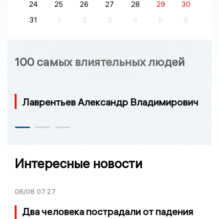
24
25
26
27
28
29
30
31
1
2
3
4
5
6
100 самых влиятельных людей
Лаврентьев Александр Владимирович
Интересные новости
08/08
07:27
Два человека пострадали от падения