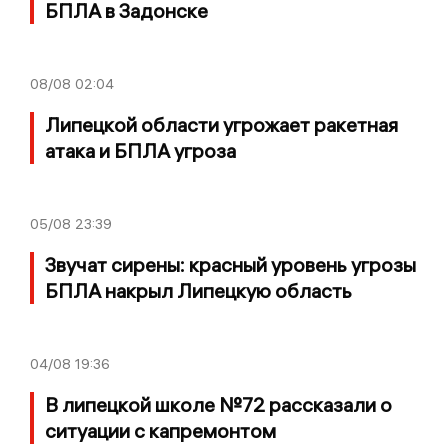
БПЛА в Задонске
08/08
02:04
Липецкой области угрожает ракетная
атака и БПЛА угроза
05/08
23:39
Звучат сирены: красный уровень угрозы
БПЛА накрыл Липецкую область
04/08
19:36
В липецкой школе №72 рассказали о
ситуации с капремонтом