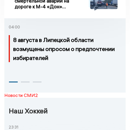
смертельной аварии на
дороге к М-4 «Дон»
погибло два человека
04:00
8 августа в Липецкой области
возмущены опросом о предпочтении
избирателей
Новости СМИ2
Наш Хоккей
23:31