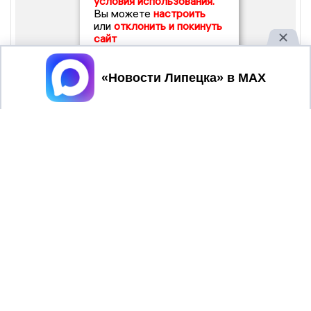
условия использования.
Вы можете
настроить
или
отклонить и покинуть
сайт
Принять