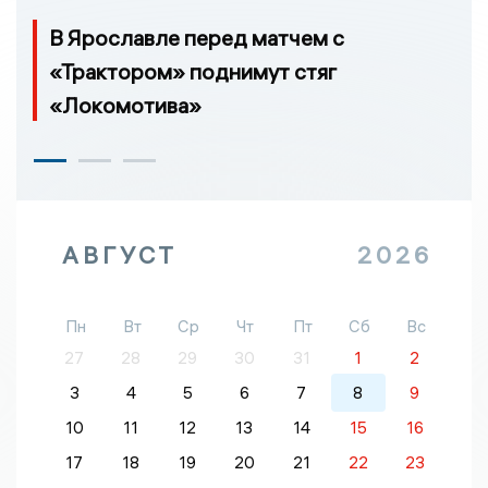
В Ярославле перед матчем с
«Трактором» поднимут стяг
«Локомотива»
АВГУСТ
2026
Пн
Вт
Ср
Чт
Пт
Сб
Вс
27
28
29
30
31
1
2
3
4
5
6
7
8
9
10
11
12
13
14
15
16
17
18
19
20
21
22
23