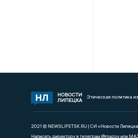
НОВОСТИ
Этическая политика и
ЛИПЕЦКА
2021 © NEWSLIPETSK.RU | СИ «Новости Липецк
@mazov
MA
Написать директору в телеграм
или