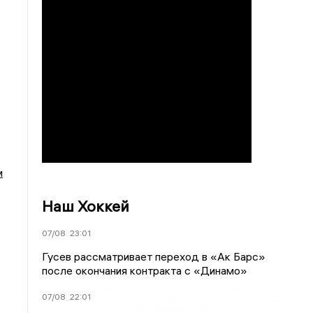
м
Наш Хоккей
07/08
23:01
Гусев рассматривает переход в «Ак Барс»
после окончания контракта с «Динамо»
07/08
22:01