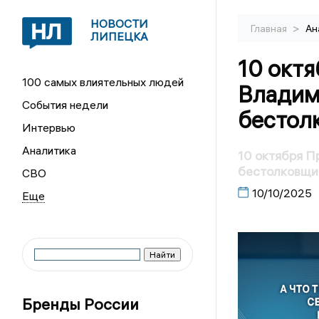
НОВОСТИ
>
Главная
Ан
ЛИПЕЦКА
10 окт
100 самых влиятельных людей
Владим
События недели
бестол
Интервью
Аналитика
10 октября П
бестолковщи
СВО
10/10/2025
Бренды России