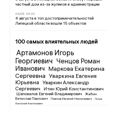
частный дом из-за жуликов в администрации
04/08
04:00
4 августа в топ достопримечательностей
Липецкой области вошли 15 объектов
100 самых влиятельных людей
Артамонов Игорь
Георгиевич
Ченцов Роман
Иванович
Маркова Екатерина
Сергеевна
Уваркина Евгения
Юрьевна
Уваркин Александр
Сергеевич
Итин Юрий Константинович
Шаповалов Евгений Владимирович
Жабин
Вячеслав Павлович
Павлов Евгений Николаевич
Попов
Анатолий Анатольевич