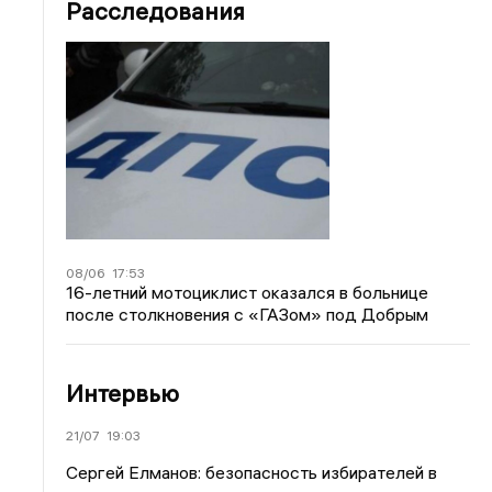
Расследования
08/06
17:53
16-летний мотоциклист оказался в больнице
после столкновения с «ГАЗом» под Добрым
Интервью
21/07
19:03
Сергей Елманов: безопасность избирателей в