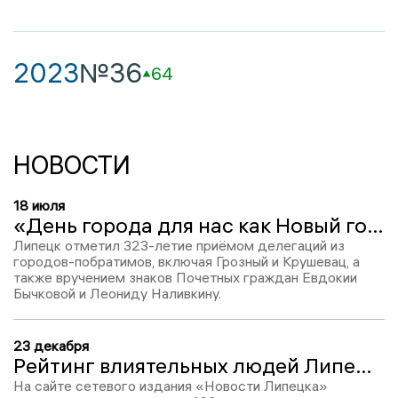
2023
№36
64
НОВОСТИ
18 июля
«День города для нас как Новый год»: в Липецке встретили делегации городов-побратимов
Липецк отметил 323-летие приёмом делегаций из
городов-побратимов, включая Грозный и Крушевац, а
также вручением знаков Почетных граждан Евдокии
Бычковой и Леониду Наливкину.
23 декабря
Рейтинг влиятельных людей Липецкой области-2024: Олег Королёв, место №43
На сайте сетевого издания «Новости Липецка»