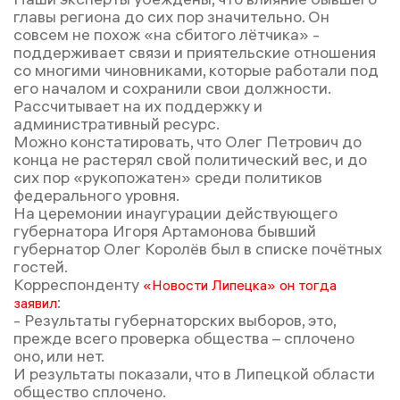
главы региона до сих пор значительно. Он
совсем не похож «на сбитого лётчика» -
поддерживает связи и приятельские отношения
со многими чиновниками, которые работали под
его началом и сохранили свои должности.
Рассчитывает на их поддержку и
административный ресурс.
Можно констатировать, что Олег Петрович до
конца не растерял свой политический вес, и до
сих пор «рукопожатен» среди политиков
федерального уровня.
На церемонии инаугурации действующего
губернатора Игоря Артамонова бывший
губернатор Олег Королёв был в списке почётных
гостей.
Корреспонденту
«Новости Липецка» он тогда
:
заявил
- Результаты губернаторских выборов, это,
прежде всего проверка общества – сплочено
оно, или нет.
И результаты показали, что в Липецкой области
общество сплочено.