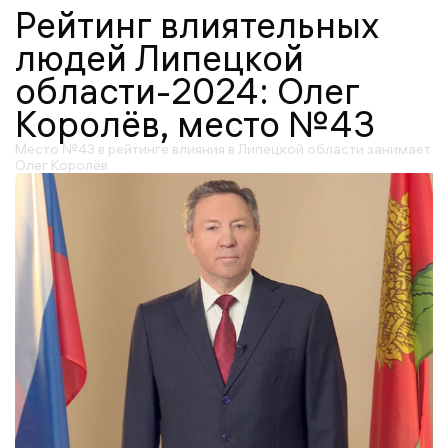
Рейтинг влиятельных
людей Липецкой
области-2024: Олег
Королёв, место №43
Место №43 в рейтинге влияния в Липецкой области занимает
Олег Королёв