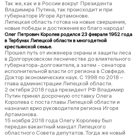
Так же, как и в России вокруг Президента
Владимира Путина, так происходит и при
губернаторе Игоре Артамонове.
Липецкая область готова на новые свершения,
новые победы и достижения во благо народа!
Олег Петрович Королев родился 23 февраля 1952 года
в Тербунах Липецкой области в многодетной
крестьянской семье.
Прошел путь от инженера охраны и защиты леса
в Долгоруковском лесничестве до влиятельного
губернатора-долгожителя, а затем - сенатора
исполнительной власти от региона в Совфеде.
Доктор экономических наук. С 1998 по 2018 –
глава администрации Липецкой области.
2 октября 2018 года президент РФ Владимир
Путин принял досрочную отставку Олега
Королева с поста главы Липецкой области и
назначил врио руководителя региона Игоря
Артамонова.
15 ноября 2018 года Олегу Королеву был
передан вакантный мандат Липецкого
областного Совета депутатов. Тогда же новый