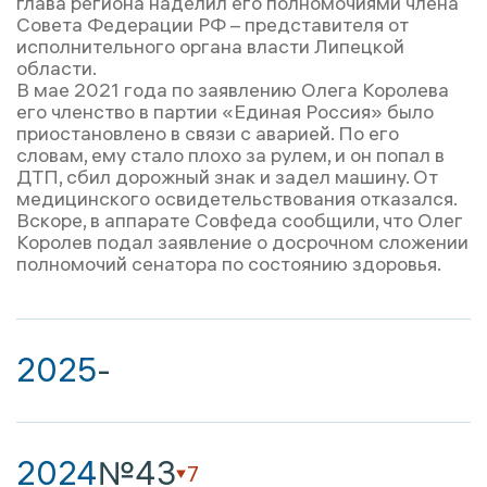
глава региона наделил его полномочиями члена
Совета Федерации РФ – представителя от
исполнительного органа власти Липецкой
области.
В мае 2021 года по заявлению Олега Королева
его членство в партии «Единая Россия» было
приостановлено в связи с аварией. По его
словам, ему стало плохо за рулем, и он попал в
ДТП, сбил дорожный знак и задел машину. От
медицинского освидетельствования отказался.
Вскоре, в аппарате Совфеда сообщили, что Олег
Королев подал заявление о досрочном сложении
полномочий сенатора по состоянию здоровья.
2025
-
2024
№43
7