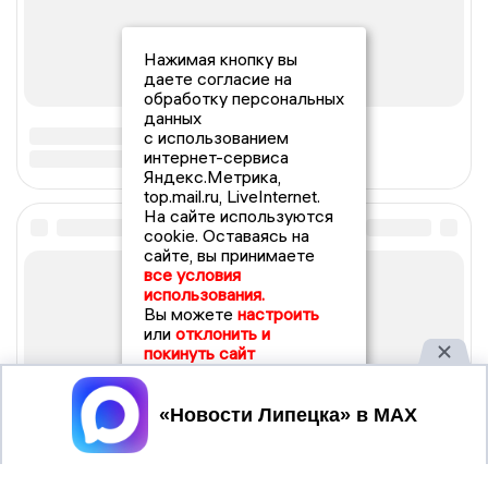
Нажимая кнопку вы
даете согласие на
обработку персональных
данных
с использованием
интернет-сервиса
Яндекс.Метрика,
top.mail.ru, LiveInternet.
На сайте используются
cookie. Оставаясь на
сайте, вы принимаете
все условия
использования.
Вы можете
настроить
или
отклонить и
покинуть сайт
Принять