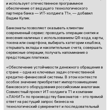
и использует отечественное программное
обеспечение от ведущего технологического
партнера банка — ИТ-холдинга Т1», — добавил
Вадим Кулик.
Банкоматы позволяют оказывать клиентам
современный сервис: проводить операции снятия и
внесения наличных с использованием QR-кода, карты,
токена или смартфона, выбирать категории кешбэка,
открывать вклады и накопительные счета, совершать
сервисные операции, получать напоминания о
предстоящих платежах.
«Обеспечение устойчивости денежного обращения в
стране – одна из ключевых задач отечественной
кредитно-финансовой системы. В этом контексте
особое значение приобретает импортозамещение
банковского оборудования российскими аналогами.
Совместный проект ИТ-холдинга Т1 и компании
«ЛАНИТ» по производству банкоматов – это прямой
ответ на растущий запрос бизнеса на
технологический суверенитет и последовательный