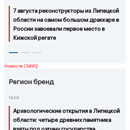
7 августа реконструкторы из Липецкой
области на самом большом драккаре в
России завоевали первое место в
Кижской регате
Новости СМИ2
Регион бренд
19:00
Археологические открытия в Липецкой
области: четыре древних памятника
взяты под охрану государства