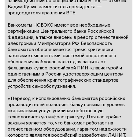
взаимодействии со специалистами ВТБ», — отметил
Вадим Кулик, заместитель президента —
председателя правления ВТБ.
Банкоматы НОБЭКС имеют все необходимые
сертификации Центрального банка Российской
Федерации, а также внесены в реестр отечественной
электроники Минпромторга РФ. Безопасность
банкоматов обеспечивается тремя критически
важными компонентами: системой оперативного
обновления шаблонов валют для защиты от
фальшивых купюр, российской ПИН-клавиатурой и
единственным в России удостоверяющим центром
для обеспечения криптографических стандартов
устройств самообслуживания.
«Переход к использованию банкоматов российских
производителей позволяет банку повышать уровень
оказываемых услуг, усиливая собственную
технологическую инфраструктуру. Для нас крайне
важным является то, что банкомат работает на
отечественном оборудовании, гарантом надежности
которого является российский разработчик ЛАНИТ,