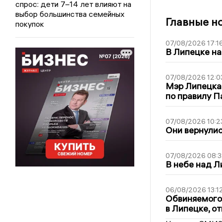
спрос: дети 7–14 лет влияют на
выбор большинства семейных
Главные н
покупок
07/08/2026 17:1
В Липецке на
07/08/2026 12:0
Мэр Липецка
по правилу П
07/08/2026 10:2
Они вернулис
07/08/2026 08:3
В небе над 
06/08/2026 13:1
Обвиняемого 
в Липецке, о