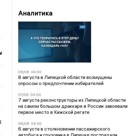
Аналитика
ы
08/08
04:00
8 августа в Липецкой области возмущены
опросом о предпочтении избирателей
07/08
04:00
7 августа реконструкторы из Липецкой области
на самом большом драккаре в России завоевали
первое место в Кижской регате
к
06/08
04:00
6 августа в столкновении пассажирского
автобуса и грузовика в Липецке пострадали