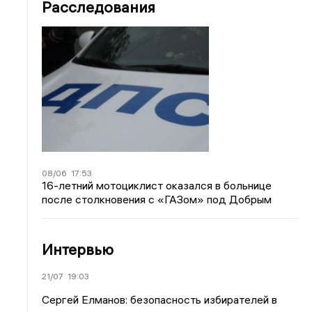
Расследования
08/06
17:53
16-летний мотоциклист оказался в больнице
после столкновения с «ГАЗом» под Добрым
Интервью
21/07
19:03
Сергей Елманов: безопасность избирателей в