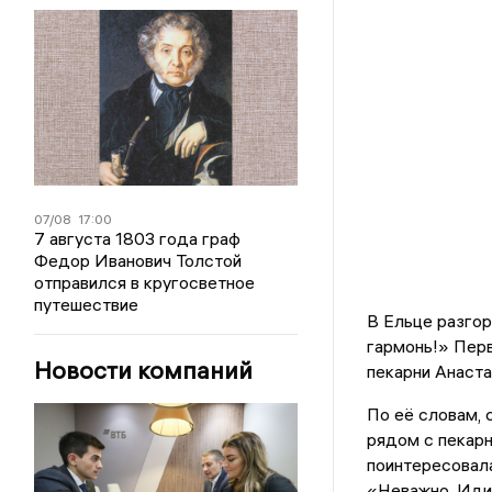
07/08
17:00
7 августа 1803 года граф
Федор Иванович Толстой
отправился в кругосветное
путешествие
В Ельце разгор
гармонь!» Перв
Новости компаний
пекарни Анаста
По её словам, 
рядом с пекарн
поинтересовала
«Неважно. Иди