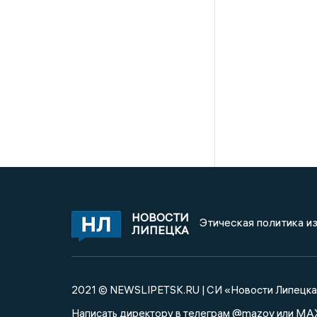
НОВОСТИ
Этическая политика и
ЛИПЕЦКА
2021 © NEWSLIPETSK.RU | СИ «Новости Липецк
@mazov
MA
Написать директору в телеграм
или