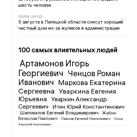
шесть человек
05/08
04:00
5 августа в Липецкой области снесут хороший
частный дом из-за жуликов в администрации
100 самых влиятельных людей
Артамонов Игорь
Георгиевич
Ченцов Роман
Иванович
Маркова Екатерина
Сергеевна
Уваркина Евгения
Юрьевна
Уваркин Александр
Сергеевич
Итин Юрий Константинович
Шаповалов Евгений Владимирович
Жабин
Вячеслав Павлович
Павлов Евгений Николаевич
Попов
Анатолий Анатольевич