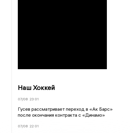
Наш Хоккей
07/08
23:01
Гусев рассматривает переход в «Ак Барс»
после окончания контракта с «Динамо»
07/08
22:01