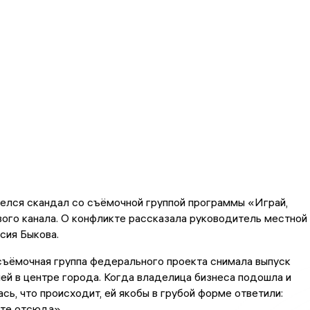
елся скандал со съёмочной группой программы «Играй,
ого канала. О конфликте рассказала руководитель местной
сия Быкова.
съёмочная группа федерального проекта снимала выпуск
ей в центре города. Когда владелица бизнеса подошла и
сь, что происходит, ей якобы в грубой форме ответили:
те отсюда».