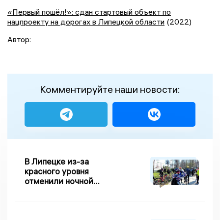
«Первый пошёл!»: сдан стартовый объект по
нацпроекту на дорогах в Липецкой области
(2022)
Автор:
Комментируйте наши новости:
В Липецке из-за
красного уровня
отменили ночной
велопробег