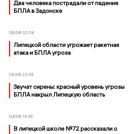
Два человека пострадали от падения
БПЛА в Задонске
08/08
02:04
Липецкой области угрожает ракетная
атака и БПЛА угроза
05/08
23:39
Звучат сирены: красный уровень угрозы
БПЛА накрыл Липецкую область
04/08
19:36
В липецкой школе №72 рассказали о