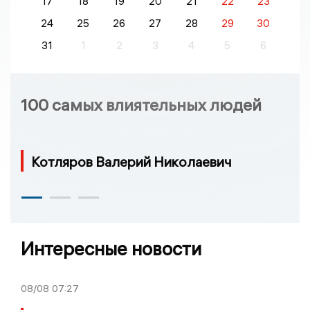
17
18
19
20
21
22
23
24
25
26
27
28
29
30
31
1
2
3
4
5
6
100 самых влиятельных людей
Котляров Валерий Николаевич
Интересные новости
08/08
07:27