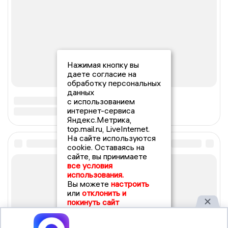
Нажимая кнопку вы
даете согласие на
обработку персональных
данных
с использованием
интернет-сервиса
Яндекс.Метрика,
top.mail.ru, LiveInternet.
На сайте используются
cookie. Оставаясь на
сайте, вы принимаете
все условия
использования.
Вы можете
настроить
или
отклонить и
покинуть сайт
Принять