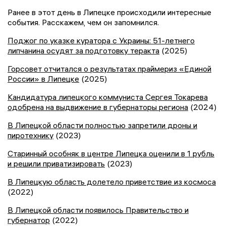
Ранее в этот день в Липецке происходили интересные
события. Расскажем, чем он запомнился.
Поджог по указке куратора с Украины: 51-летнего
липчанина осудят за подготовку теракта
(2025)
Горсовет отчитался о результатах праймериз «Единой
России» в Липецке
(2025)
Кандидатура липецкого коммуниста Сергея Токарева
одобрена на выдвижение в губернаторы региона
(2024)
В Липецкой области полностью запретили дроны и
пиротехнику
(2023)
Старинный особняк в центре Липецка оценили в 1 рубль
и решили приватизировать
(2023)
В Липецкую область долетело приветствие из космоса
(2022)
В Липецкой области появилось Правительство и
губернатор
(2022)