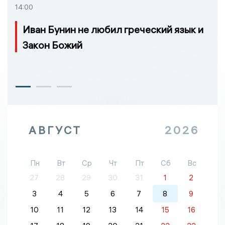
14:00
Иван Бунин не любил греческий язык и
Закон Божий
АВГУСТ
2026
Пн
Вт
Ср
Чт
Пт
Сб
Вс
27
28
29
30
31
1
2
3
4
5
6
7
8
9
10
11
12
13
14
15
16