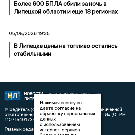
Более 600 БПЛА сбили за ночь в
Липецкой области и еще 18 регионах
05/08/2026 19:35
В Липецке цены на топливо остались
стабильными
НОВОСТИ
2021 © NEWSLIPETSK.RU | СИ
ЛИПЕЦКА
«Новости Липецка»
Нажимая кнопку вы
даете согласие на
Учредитель (соучредители): Общество с ограниченной
обработку персональных
ответственностью «РЕГИОНАЛЬНЫЕ НОВОСТИ» (ОГРН
данных
1107154017354)
с использованием
Главный редактор: Герцог Е.Г.
интернет-сервиса