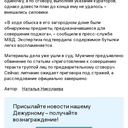
одиночку, а по сговору, выполняя указания кураторов,
однако довести план до конца ему не удалось –
вмешались силовики.
«В ходе обыска в его загородном доме были
обнаружены предметы, предназначавшиеся для
совершения поджога», – сообщили в пресс-службе
МВД. Экспертиза подтвердила: содержимое бутылки
легко воспламеняется.
Материалы дела уже ушли в суд. Мужчине предъявлено
обвинение по статьям «приготовление к совершению
теракта группой лиц по предварительному сговору».
Сейчас липчанин ожидает приговора под стражей, а
расследование официально завершено.
Автор:
Наталья Николаева
Присылайте новости нашему
Дежурному – получайте
вознаграждение!