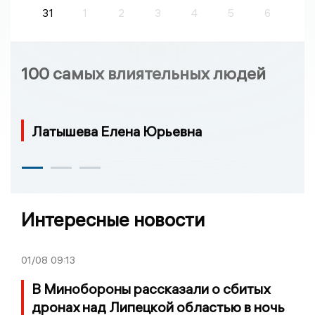
31
1
2
3
4
5
6
100 самых влиятельных людей
Латышева Елена Юрьевна
Интересные новости
01/08
09:13
В Минобороны рассказали о сбитых
дронах над Липецкой областью в ночь