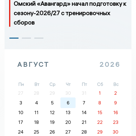
Омский «Авангард» начал подготовку к
сезону-2026/27 с тренировочных
сборов
АВГУСТ
2026
Пн
Вт
Ср
Чт
Пт
Сб
Вс
27
28
29
30
31
1
2
3
4
5
6
7
8
9
10
11
12
13
14
15
16
17
18
19
20
21
22
23
24
25
26
27
28
29
30