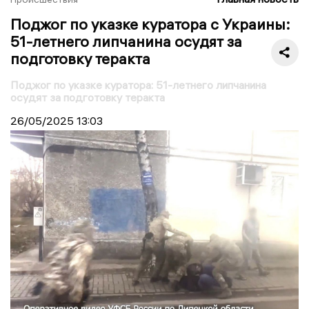
Поджог по указке куратора с Украины:
51-летнего липчанина осудят за
подготовку теракта
Поджог по указке куратора: 51-летнего липчанина
осудят за подготовку теракта
26/05/2025
13:03