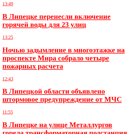
13:49
В Липецке перенесли включение
горячей воды для 23 улиц
13:25
Ночью задымление в многоэтажке на
проспекте Мира собрало четыре
пожарных расчета
12:43
В Липецкой области объявлено
штормовое предупреждение от МЧС
11:55
В Липецке на улице Металлургов
горела трансформаторная подстанция