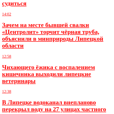
судиться
14:02
Зачем на месте бывшей свалки
«Центролит» торчит чёрная труба,
объяснили в минприроды Липецкой
области
12:58
Чихающего ёжика с воспалением
кишечника выходили липецкие
ветеринары
12:38
В Липецке водоканал внепланово
перекрыл воду на 27 улицах частного