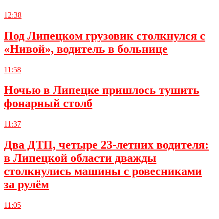
12:38
Под Липецком грузовик столкнулся с
«Нивой», водитель в больнице
11:58
Ночью в Липецке пришлось тушить
фонарный столб
11:37
Два ДТП, четыре 23-летних водителя:
в Липецкой области дважды
столкнулись машины с ровесниками
за рулём
11:05