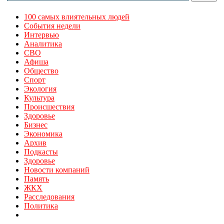
100 самых влиятельных людей
События недели
Интервью
Аналитика
СВО
Афиша
Общество
Спорт
Экология
Культура
Происшествия
Здоровье
Бизнес
Экономика
Архив
Подкасты
Здоровье
Новости компаний
Память
ЖКХ
Расследования
Политика