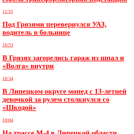
11:33
Под Грязями перевернулся УАЗ,
водитель в больнице
10:53
В Грязях загорелись гараж из шпал и
«Волга» внутри
10:34
В Липецком округе мопед с 13-летней
девочкой за рулем столкнулся со
«Шкодой»
10:04
На трассе М-4 в Липецкой области