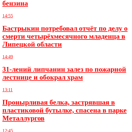
бензина
14:55
Бастрыкин потребовал отчёт по делу о
смерти четырёхмесячного младенца в
Липецкой области
14:49
31-лений липчанин залез по пожарной
лестнице и обокрал храм
13:11
Пронырливая белка, застрявшая в
пластиковой бутылке, спасена в парке
Металлургов
12:45