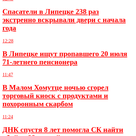
Спасатели в Липецке 238 раз
экстренно вскрывали двери с начала
года
12:28
В Липецке ищут пропавшего 20 июля
71-летнего пенсионера
11:47
В Малом Хомутце ночью сгорел
торговый киоск с продуктами и
похоронным скарбом
11:24
ДНК спустя 8 лет помогла СК найти