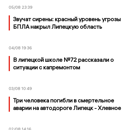
05/08
23:39
Звучат сирены: красный уровень угрозы
БПЛА накрыл Липецкую область
04/08
19:36
В липецкой школе №72 рассказали о
ситуации с капремонтом
03/08
10:49
Три человека погибли в смертельное
аварии на автодороге Липецк - Хлевное
02/08
14:16