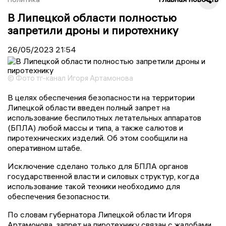
В Липецкой области полностью
запретили дроны и пиротехнику
26/05/2023
21:54
© Фото тг-канал Игоря Артамонова
В целях обеспечения безопасности на территории
Липецкой области введен полный запрет на
использование беспилотных летательных аппаратов
(БПЛА) любой массы и типа, а также салютов и
пиротехнических изделий. Об этом сообщили на
оперативном штабе.
Исключение сделано только для БПЛА органов
государственной власти и силовых структур, когда
использование такой техники необходимо для
обеспечения безопасности.
По словам губернатора Липецкой области Игоря
Артамонова, запрет на пиротехнику связан с жалобами