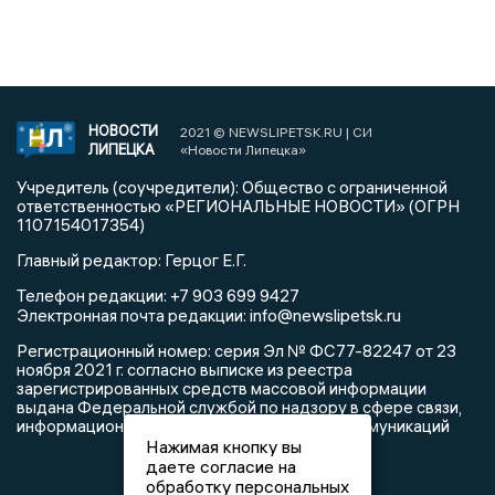
НОВОСТИ
2021 © NEWSLIPETSK.RU | СИ
ЛИПЕЦКА
«Новости Липецка»
Учредитель (соучредители): Общество с ограниченной
ответственностью «РЕГИОНАЛЬНЫЕ НОВОСТИ» (ОГРН
1107154017354)
Главный редактор: Герцог Е.Г.
Телефон редакции: +7 903 699 9427
info@newslipetsk.ru
Электронная почта редакции:
Регистрационный номер: серия Эл № ФС77-82247 от 23
ноября 2021 г. согласно выписке из реестра
зарегистрированных средств массовой информации
выдана Федеральной службой по надзору в сфере связи,
информационных технологий и массовых коммуникаций
Нажимая кнопку вы
даете согласие на
обработку персональных