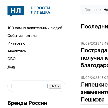
НОВОСТИ
>
Главная
Но
ЛИПЕЦКА
Последни
100 самых влиятельных людей
События недели
Интервью
15/09/2023 13:4
Пострада
Аналитика
получил 
СВО
благодар
15/09/2023 13:0
Липецкие
знаменито
Пешкова
Бренды России