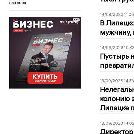
покупок
14/09/2023 11:06
В Липецко
мужчину, 
14/09/2023 10:3
Пустырь н
преврати
13/09/2023 14:33
Нелегальн
колонию з
Липецке 
13/09/2023 14:0
Директор