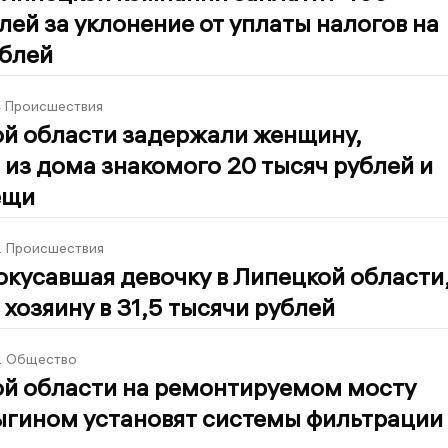
лей за уклонение от уплаты налогов на
ублей
4
Происшествия
ой области задержали женщину,
из дома знакомого 20 тысяч рублей и
ещи
2
Происшествия
окусавшая девочку в Липецкой области
хозяину в 31,5 тысячи рублей
2
Общество
ой области на ремонтируемом мосту
ыгином установят системы фильтрации