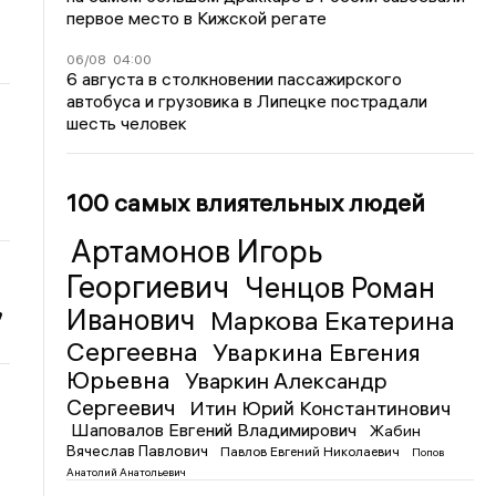
первое место в Кижской регате
06/08
04:00
6 августа в столкновении пассажирского
автобуса и грузовика в Липецке пострадали
шесть человек
100 самых влиятельных людей
Артамонов Игорь
Георгиевич
Ченцов Роман
,
Иванович
Маркова Екатерина
Сергеевна
Уваркина Евгения
Юрьевна
Уваркин Александр
Сергеевич
Итин Юрий Константинович
Шаповалов Евгений Владимирович
Жабин
Вячеслав Павлович
Павлов Евгений Николаевич
Попов
Анатолий Анатольевич