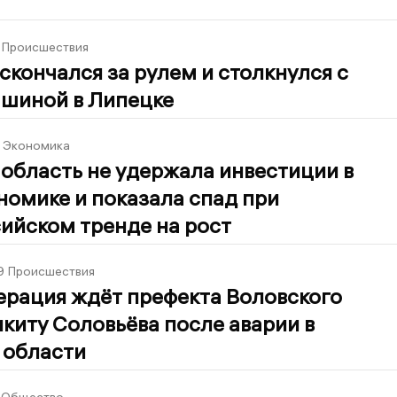
Происшествия
скончался за рулем и столкнулся с
ашиной в Липецке
Экономика
область не удержала инвестиции в
номике и показала спад при
ийском тренде на рост
9
Происшествия
ерация ждёт префекта Воловского
киту Соловьёва после аварии в
 области