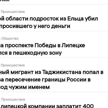
Происшествия
й области подросток из Ельца убил
просившего у него деньги
2
Общество
а проспекте Победы в Липецке
лся в пешеходную зону
Происшествия
ый мигрант из Таджикистана попал в
а пересечение границы России в
под чужим именем
2
Происшествия
 липецкой компании заплатит 400