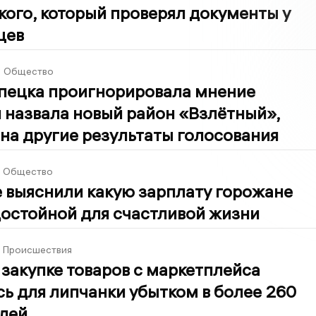
ого, который проверял документы у
цев
3
Общество
пецка проигнорировала мнение
 назвала новый район «Взлётный»,
на другие результаты голосования
Общество
 выяснили какую зарплату горожане
остойной для счастливой жизни
Происшествия
 закупке товаров с маркетплейса
ь для липчанки убытком в более 260
блей