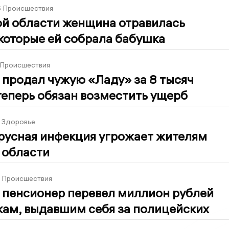
6
Происшествия
ой области женщина отравилась
которые ей собрала бабушка
Происшествия
продал чужую «Ладу» за 8 тысяч
теперь обязан возместить ущерб
Здоровье
русная инфекция угрожает жителям
 области
Происшествия
 пенсионер перевел миллион рублей
ам, выдавшим себя за полицейских