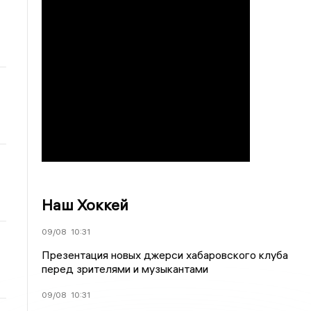
Наш Хоккей
09/08
10:31
Презентация новых джерси хабаровского клуба
перед зрителями и музыкантами
09/08
10:31