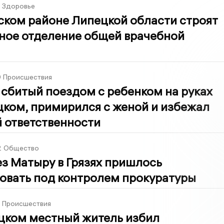
Здоровье
ском районе Липецкой области строят
ное отделение общей врачебной
9
Происшествия
сбитый поездом с ребенком на руках
ком, примирился с женой и избежал
 ответственности
2
Общество
з Матыру в Грязях пришлось
овать под контролем прокуратуры
Происшествия
цком местный житель избил