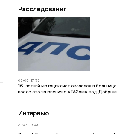
Расследования
08/06
17:53
16-летний мотоциклист оказался в больнице
после столкновения с «ГАЗом» под Добрым
Интервью
21/07
19:03