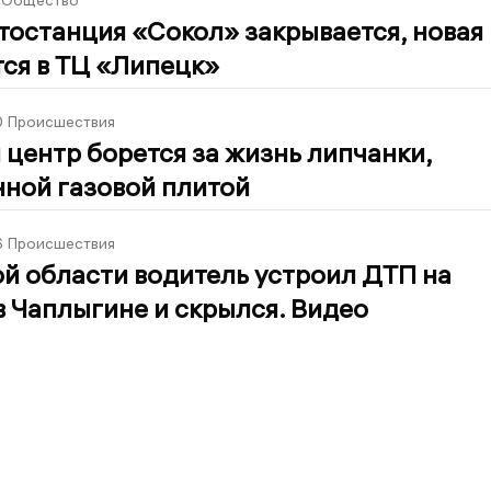
Общество
тостанция «Сокол» закрывается, новая
ся в ТЦ «Липецк»
0
Происшествия
центр борется за жизнь липчанки,
ной газовой плитой
6
Происшествия
й области водитель устроил ДТП на
в Чаплыгине и скрылся. Видео