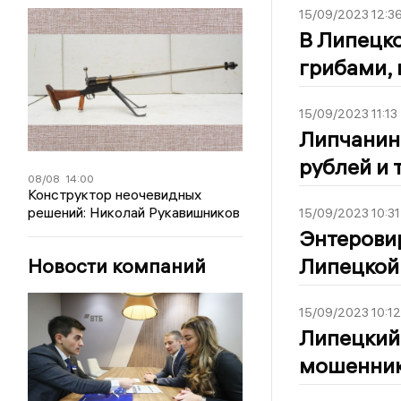
15/09/2023 12:3
В Липецк
грибами, 
15/09/2023 11:13
Липчанин 
рублей и 
08/08
14:00
Конструктор неочевидных
решений: Николай Рукавишников
15/09/2023 10:31
Энтерови
Липецкой
Новости компаний
15/09/2023 10:12
Липецкий
мошенник