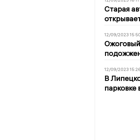
12/09/2023 16:11
Старая ав
открывает
12/09/2023 15:5
Ожоговый 
подожжен
12/09/2023 15:2
В Липецко
парковке 