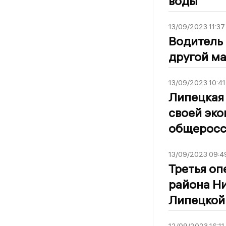
воды
13/09/2023 11:37
Водитель 
другой м
13/09/2023 10:41
Липецкая 
своей эко
общеросс
13/09/2023 09:4
Третья оп
района Ни
Липецкой