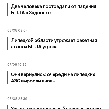
Два человека пострадали от падения
БПЛА в Задонске
08/08
02:04
Липецкой области угрожает ракетная
атака и БПЛА угроза
07/08
10:23
Они вернулись: очереди на липецких
АЗС выросли вновь
05/08
23:39
Звучат сирены: красный уровень угрозы