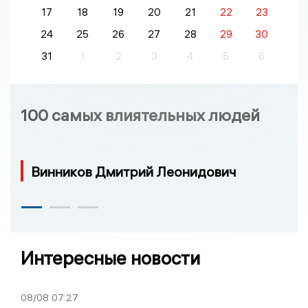
17
18
19
20
21
22
23
24
25
26
27
28
29
30
31
1
2
3
4
5
6
100 самых влиятельных людей
Винников Дмитрий Леонидович
Интересные новости
08/08
07:27