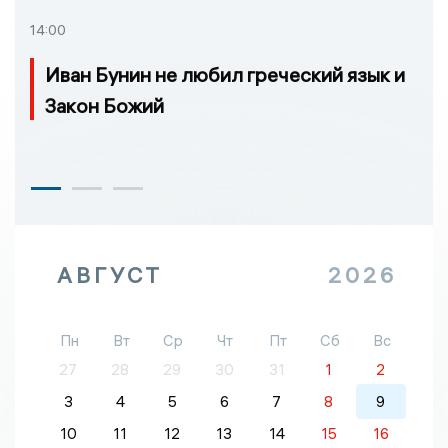
14:00
Иван Бунин не любил греческий язык и
Закон Божий
АВГУСТ
2026
Пн
Вт
Ср
Чт
Пт
Сб
Вс
27
28
29
30
31
1
2
3
4
5
6
7
8
9
10
11
12
13
14
15
16