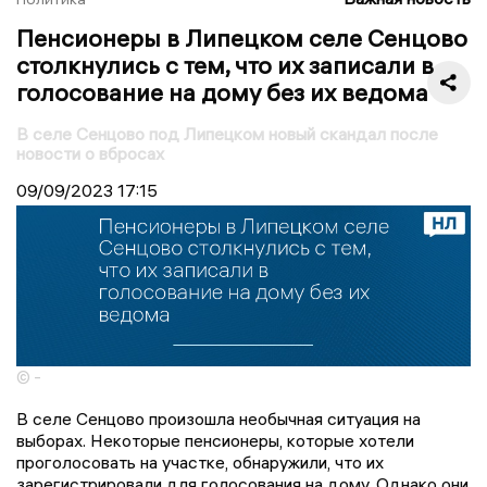
Пенсионеры в Липецком селе Сенцово
столкнулись с тем, что их записали в
голосование на дому без их ведома
В селе Сенцово под Липецком новый скандал после
новости о вбросах
09/09/2023
17:15
© -
В селе Сенцово произошла необычная ситуация на
выборах. Некоторые пенсионеры, которые хотели
проголосовать на участке, обнаружили, что их
зарегистрировали для голосования на дому. Однако они