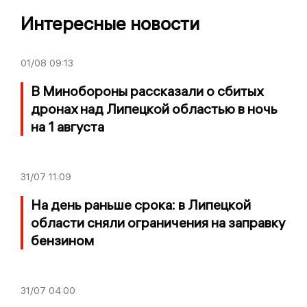
Интересные новости
01/08
09:13
В Минобороны рассказали о сбитых
дронах над Липецкой областью в ночь
на 1 августа
31/07
11:09
На день раньше срока: в Липецкой
области сняли ограничения на заправку
бензином
31/07
04:00