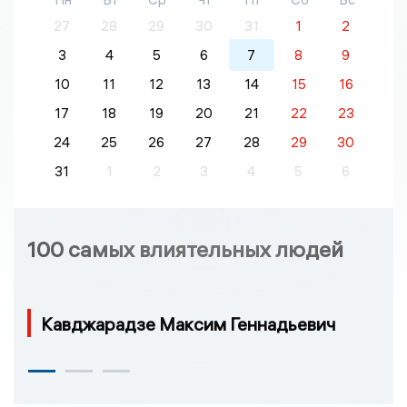
27
28
29
30
31
1
2
3
4
5
6
7
8
9
10
11
12
13
14
15
16
17
18
19
20
21
22
23
24
25
26
27
28
29
30
31
1
2
3
4
5
6
100 самых влиятельных людей
Кавджарадзе Максим Геннадьевич