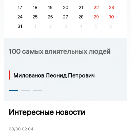
17
18
19
20
21
22
23
24
25
26
27
28
29
30
31
1
2
3
4
5
6
100 самых влиятельных людей
Милованов Леонид Петрович
Интересные новости
08/08
02:04