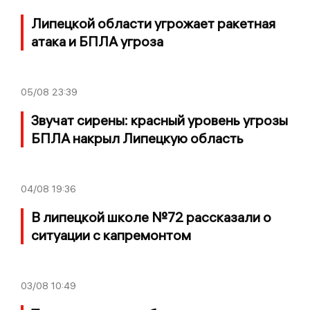
Липецкой области угрожает ракетная
атака и БПЛА угроза
05/08
23:39
Звучат сирены: красный уровень угрозы
БПЛА накрыл Липецкую область
04/08
19:36
В липецкой школе №72 рассказали о
ситуации с капремонтом
03/08
10:49