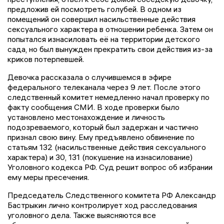
предложив ей посмотреть голубей. В одном из
помещений он совершил насильственные действия
сексуального характера в отношении ребенка. Затем он
попытался изнасиловать её на территории детского
сада, но был вынужден прекратить свои действия из-за
криков потерпевшей.
Девочка рассказала о случившемся в эфире
федерального телеканала через 9 лет. После этого
следственный комитет немедленно начал проверку по
факту сообщения СМИ. В ходе проверки было
установлено местонахождение и личность
подозреваемого, который был задержан и частично
признал свою вину. Ему предъявлено обвинение по
статьям 132 (насильственные действия сексуального
характера) и 30, 131 (покушение на изнасилование)
Уголовного кодекса РФ. Суд решит вопрос об избрании
ему меры пресечения.
Председатель Следственного комитета РФ Александр
Бастрыкин лично контролирует ход расследования
уголовного дела. Также выясняются все