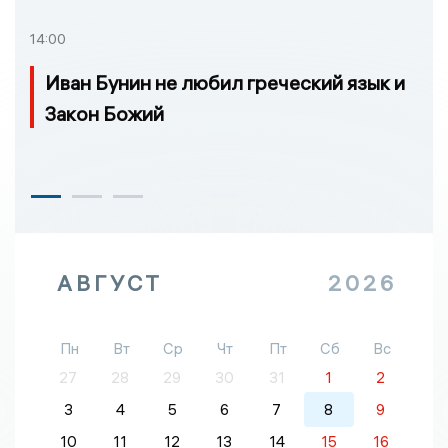
14:00
Иван Бунин не любил греческий язык и
Закон Божий
АВГУСТ
2026
Пн
Вт
Ср
Чт
Пт
Сб
Вс
27
28
29
30
31
1
2
3
4
5
6
7
8
9
10
11
12
13
14
15
16