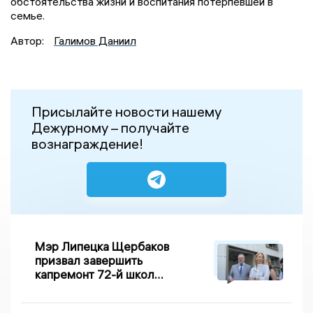
обстоятельства жизни и воспитания потерпевшей в
семье.
Автор:
Галимов Даниил
Присылайте новости нашему
Дежурному – получайте
вознаграждение!
Мэр Липецка Щербаков
призвал завершить
капремонт 72-й школы
по правилу Парето