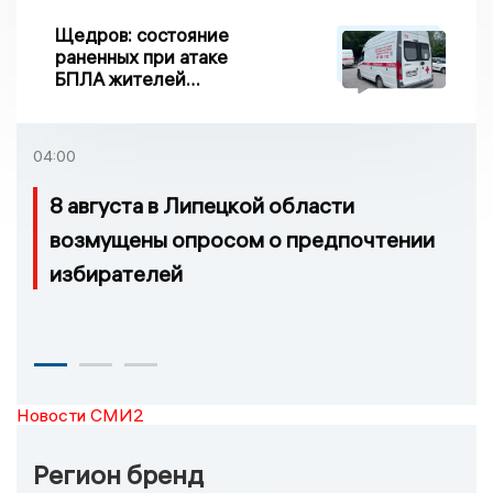
Щедров: состояние
раненных при атаке
БПЛА жителей
Задонска
удовлетворительное
04:00
8 августа в Липецкой области
возмущены опросом о предпочтении
избирателей
Новости СМИ2
Регион бренд