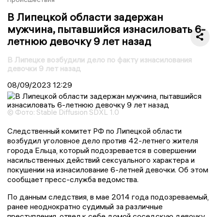
В Липецкой области задержан
мужчина, пытавшийся изнасиловать 6-
летнюю девочку 9 лет назад
В Липецке возбудили дело по факту изнасилования
девочки 9 лет назад
08/09/2023
12:29
© Фото: Stable Diffusion SDXL 1.0
Следственный комитет РФ по Липецкой области
возбудил уголовное дело против 42-летнего жителя
города Ельца, который подозревается в совершении
насильственных действий сексуального характера и
покушении на изнасилование 6-летней девочки. Об этом
сообщает пресс-служба ведомства.
По данным следствия, в мае 2014 года подозреваемый,
ранее неоднократно судимый за различные
преступления, отвел к себе домой соседскую девочку,