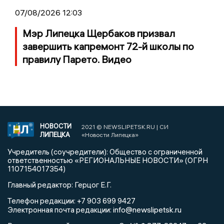
07/08/2026 12:03
Мэр Липецка Щербаков призвал
завершить капремонт 72-й школы по
правилу Парето. Видео
НОВОСТИ
2021 © NEWSLIPETSK.RU | СИ
ЛИПЕЦКА
«Новости Липецка»
Учредитель (соучредители): Общество с ограниченной
ответственностью «РЕГИОНАЛЬНЫЕ НОВОСТИ» (ОГРН
1107154017354)
Главный редактор: Герцог Е.Г.
Телефон редакции: +7 903 699 9427
info@newslipetsk.ru
Электронная почта редакции: