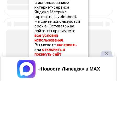
с использованием
интернет-сервиса
Яндекс.Метрика,
top.mail.ru, LiveInternet.
На сайте используются
cookie. Оставаясь на
сайте, вы принимаете
все условия
использования.
Вы можете
настроить
или
отклонить и
покинуть сайт
Принять