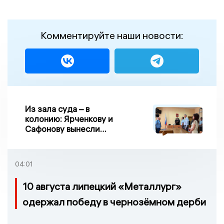
Комментируйте наши новости:
Из зала суда – в
колонию: Ярченкову и
Сафонову вынесли
приговор по делу о
взятке
04:01
10 августа липецкий «Металлург»
одержал победу в чернозёмном дерби