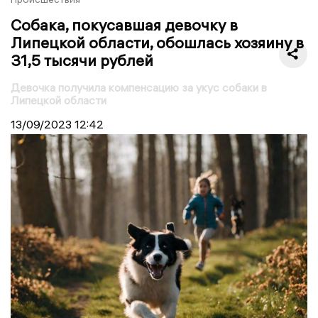
Собака, покусавшая девочку в
Липецкой области, обошлась хозяину в
31,5 тысячи рублей
Девочка получила компенсацию за укус собаки в
Липецкой области
13/09/2023
12:42