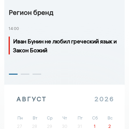
Регион бренд
14:00
Иван Бунин не любил греческий язык и
Закон Божий
АВГУСТ
2026
Пн
Вт
Ср
Чт
Пт
Сб
Вс
27
28
29
30
31
1
2