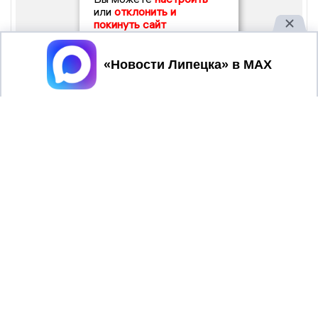
или
отклонить и
покинуть сайт
Принять