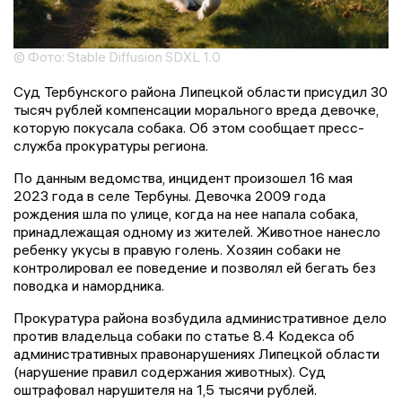
© Фото: Stable Diffusion SDXL 1.0
Суд Тербунского района Липецкой области присудил 30
тысяч рублей компенсации морального вреда девочке,
которую покусала собака. Об этом сообщает пресс-
служба прокуратуры региона.
По данным ведомства, инцидент произошел 16 мая
2023 года в селе Тербуны. Девочка 2009 года
рождения шла по улице, когда на нее напала собака,
принадлежащая одному из жителей. Животное нанесло
ребенку укусы в правую голень. Хозяин собаки не
контролировал ее поведение и позволял ей бегать без
поводка и намордника.
Прокуратура района возбудила административное дело
против владельца собаки по статье 8.4 Кодекса об
административных правонарушениях Липецкой области
(нарушение правил содержания животных). Суд
оштрафовал нарушителя на 1,5 тысячи рублей.