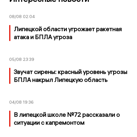
08/08
02:04
Липецкой области угрожает ракетная
атака и БПЛА угроза
05/08
23:39
Звучат сирены: красный уровень угрозы
БПЛА накрыл Липецкую область
04/08
19:36
В липецкой школе №72 рассказали о
ситуации с капремонтом