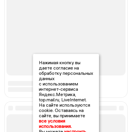
Нажимая кнопку вы
даете согласие на
обработку персональных
данных
с использованием
интернет-сервиса
Яндекс.Метрика,
top.mail.ru, LiveInternet.
На сайте используются
cookie. Оставаясь на
сайте, вы принимаете
все условия
использования.
Вы можете
настроить