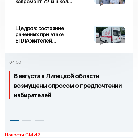
капремонт 72-й школы
по правилу Парето
Щедров: состояние
раненных при атаке
БПЛА жителей
Задонска
удовлетворительное
04:00
8 августа в Липецкой области
возмущены опросом о предпочтении
избирателей
Новости СМИ2