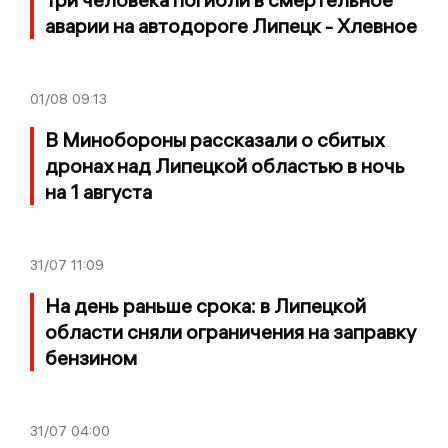
аварии на автодороге Липецк - Хлевное
01/08
09:13
В Минобороны рассказали о сбитых
дронах над Липецкой областью в ночь
на 1 августа
31/07
11:09
На день раньше срока: в Липецкой
области сняли ограничения на заправку
бензином
31/07
04:00