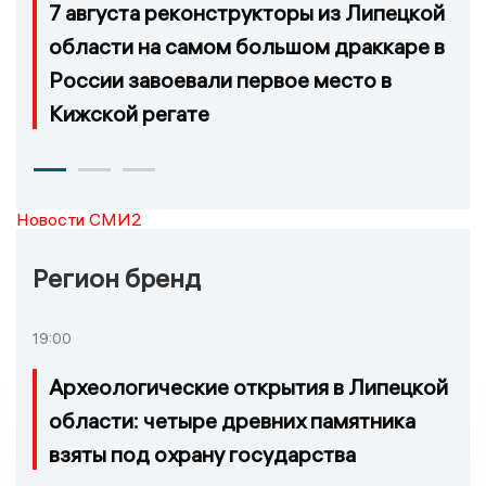
7 августа реконструкторы из Липецкой
области на самом большом драккаре в
России завоевали первое место в
Кижской регате
Новости СМИ2
Регион бренд
19:00
Археологические открытия в Липецкой
области: четыре древних памятника
взяты под охрану государства