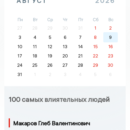
АВГУСТ
2026
Пн
Вт
Ср
Чт
Пт
Сб
Вс
27
28
29
30
31
1
2
3
4
5
6
7
8
9
10
11
12
13
14
15
16
17
18
19
20
21
22
23
24
25
26
27
28
29
30
31
1
2
3
4
5
6
100 самых влиятельных людей
Макаров Глеб Валентинович