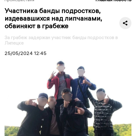
Участника банды подростков,
издевавшихся над липчанами,
обвиняют в грабеже
За грабеж задержан участник банды подростков в
Липецке
25/05/2024
12:45