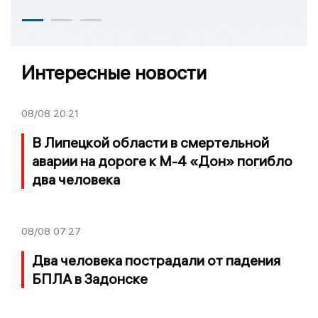
Интересные новости
08/08
20:21
В Липецкой области в смертельной
аварии на дороге к М-4 «Дон» погибло
два человека
08/08
07:27
Два человека пострадали от падения
БПЛА в Задонске