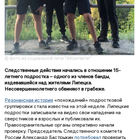
© фото из социальной сети "ВКонтакте"
Следственные действия начались в отношении 15-
летнего подростка – одного из членов банды,
издевавшейся над жителями Липецка.
Несовершеннолетнего обвиняют в грабеже.
Резонансная история
«похождений» подростковой
группировки стала известна на этой неделе. Липецкие
подростки записывали на видео свои нападения на
сверстников и взрослых и публиковали их.
Правоохранительные органы оперативно начали
проверку. Председатель Следственного комитета
России Александр Бастрыкин
потребовал
проверить