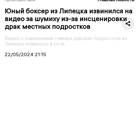
Юный боксер из Липецка извинился на
видео за шумиху из-за инсценировки
драк местных подростков
Видео с извинениями главаря дерзких подростков из
Липецка появилось в сети
22/05/2024
21:15