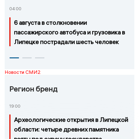
04:00
6 августа в столкновении
пассажирского автобуса и грузовика в
Липецке пострадали шесть человек
Новости СМИ2
Регион бренд
19:00
Археологические открытия в Липецкой
области: четыре древних памятника
взяты под охрану государства