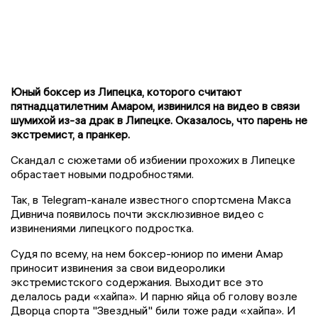
Юный боксер из Липецка, которого считают
пятнадцатилетним Амаром, извинился на видео в связи
шумихой из-за драк в Липецке. Оказалось, что парень не
экстремист, а пранкер.
Скандал с сюжетами об избиении прохожих в Липецке
обрастает новыми подробностями.
Так, в Telegram-канале известного спортсмена Макса
Дивнича появилось почти эксклюзивное видео с
извинениями липецкого подростка.
Судя по всему, на нем боксер-юниор по имени Амар
приносит извинения за свои видеоролики
экстремистского содержания. Выходит все это
делалось ради «хайпа». И парню яйца об голову возле
Дворца спорта "Звездный" били тоже ради «хайпа». И