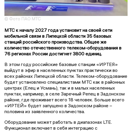
© Фото ПАО МТС
МТС к началу 2027 года установит на своей сети
мобильной связи в Липецкой области 35 базовых
станций российского производства. Общее же
количество отечественного телеком-оборудования в
76 регионах России достигнет 3800 единиц.
В этом году российские базовые станции «ИРТЕЯ»
выйдут в эфир в населенных пунктах практически во
всех районах Липецкой области. Телеком-оборудование
будет установлено специалистами МТС как в районных
центрах (Елец и Усмань), так и в малых населенных
пунктах, например, в селе Заречный Репец в Задонском
районе, где проживает всего 18 человек. Больше всего
«ИРТЕЙ» будет запущено в Задонском районе –
половина из заявленного количества.
Оборудование может работать в диапазонах LTE.
Функционал включает в себя интеграцию с