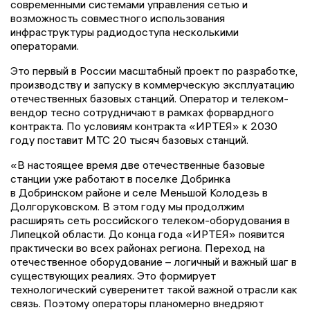
современными системами управления сетью и
возможность совместного использования
инфраструктуры радиодоступа несколькими
операторами.
Это первый в России масштабный проект по разработке,
производству и запуску в коммерческую эксплуатацию
отечественных базовых станций. Оператор и телеком-
вендор тесно сотрудничают в рамках форвардного
контракта. По условиям контракта «ИРТЕЯ» к 2030
году поставит МТС 20 тысяч базовых станций.
«В настоящее время две отечественные базовые
станции уже работают в поселке Добринка
в Добринском районе и селе Меньшой Колодезь в
Долгоруковском. В этом году мы продолжим
расширять сеть российского телеком-оборудования в
Липецкой области. До конца года «ИРТЕЯ» появится
практически во всех районах региона. Переход на
отечественное оборудование – логичный и важный шаг в
существующих реалиях. Это формирует
технологический суверенитет такой важной отрасли как
связь. Поэтому операторы планомерно внедряют