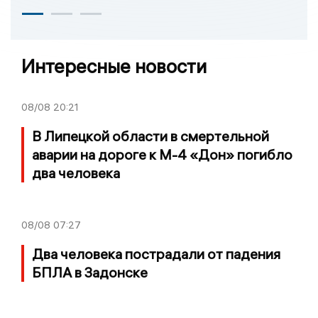
Интересные новости
08/08
20:21
В Липецкой области в смертельной
аварии на дороге к М-4 «Дон» погибло
два человека
08/08
07:27
Два человека пострадали от падения
БПЛА в Задонске