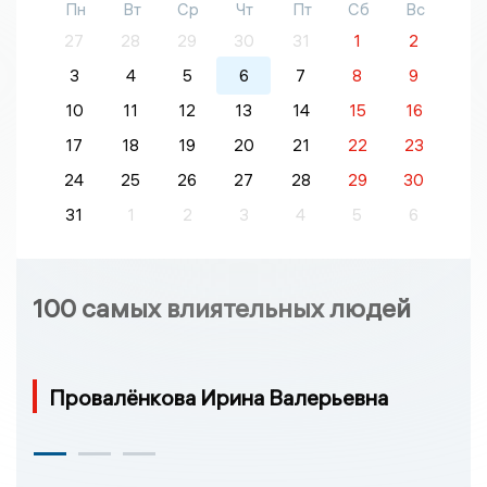
Пн
Вт
Ср
Чт
Пт
Сб
Вс
27
28
29
30
31
1
2
3
4
5
6
7
8
9
10
11
12
13
14
15
16
17
18
19
20
21
22
23
24
25
26
27
28
29
30
31
1
2
3
4
5
6
100 самых влиятельных людей
Провалёнкова Ирина Валерьевна