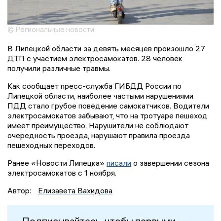
© Региональные новости
В Липецкой области за девять месяцев произошло 27
ДТП с участием электросамокатов. 28 человек
получили различные травмы.
Как сообщает пресс-служба ГИБДД России по
Липецкой области, наиболее частыми нарушениями
ПДД стало грубое поведение самокатчиков. Водители
электросамокатов забывают, что на тротуаре пешеход
имеет преимущество. Нарушители не соблюдают
очередность проезда, нарушают правила проезда
пешеходных переходов.
Ранее «Новости Липецка»
писали
о завершении сезона
электросамокатов с 1 ноября.
Автор:
Елизавета Вахидова
Подписывайтесь, чтобы первыми