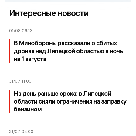
Интересные новости
01/08
09:13
В Минобороны рассказали о сбитых
дронах над Липецкой областью в ночь
на 1 августа
31/07
11:09
На день раньше срока: в Липецкой
области сняли ограничения на заправку
бензином
31/07
04:00