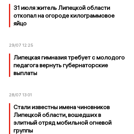
31 июля житель Липецкой области
откопал на огороде килограммовое
яйцо
29/07
12:25
Липецкая гимназия требует с молодого
педагога вернуть губернаторские
выплаты
28/07
13:01
Стали известны имена чиновников
Липецкой области, вошедших в
элитный отряд мобильной огневой
группы