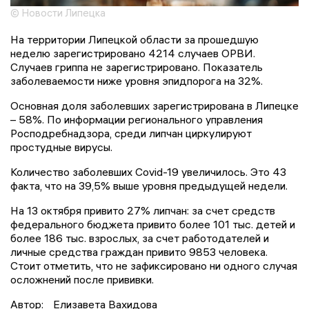
© Новости Липецка
На территории Липецкой области за прошедшую
неделю зарегистрировано 4214 случаев ОРВИ.
Случаев гриппа не зарегистрировано. Показатель
заболеваемости ниже уровня эпидпорога на 32%.
Основная доля заболевших зарегистрирована в Липецке
– 58%. По информации регионального управления
Росподребнадзора, среди липчан циркулируют
простудные вирусы.
Количество заболевших Covid-19 увеличилось. Это 43
факта, что на 39,5% выше уровня предыдущей недели.
На 13 октября привито 27% липчан: за счет средств
федерального бюджета привито более 101 тыс. детей и
более 186 тыс. взрослых, за счет работодателей и
личные средства граждан привито 9853 человека.
Стоит отметить, что не зафиксировано ни одного случая
осложнений после прививки.
Автор:
Елизавета Вахидова