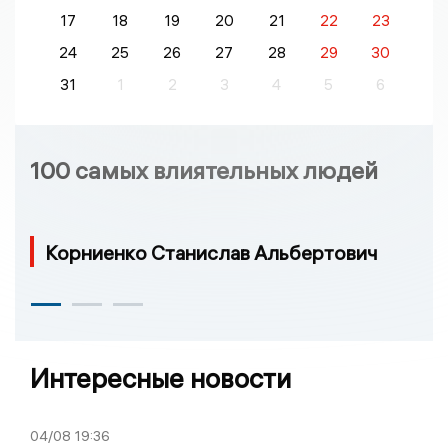
17
18
19
20
21
22
23
24
25
26
27
28
29
30
31
1
2
3
4
5
6
100 самых влиятельных людей
Корниенко Станислав Альбертович
Интересные новости
04/08
19:36