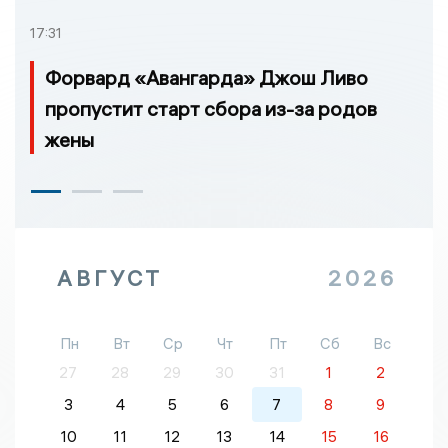
17:31
Форвард «Авангарда» Джош Ливо
пропустит старт сбора из-за родов
жены
АВГУСТ
2026
Пн
Вт
Ср
Чт
Пт
Сб
Вс
27
28
29
30
31
1
2
3
4
5
6
7
8
9
10
11
12
13
14
15
16