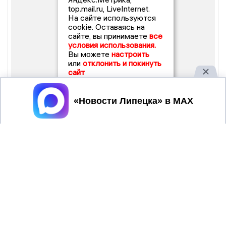
top.mail.ru, LiveInternet.
На сайте используются
cookie. Оставаясь на
сайте, вы принимаете
все
условия использования.
Вы можете
настроить
или
отклонить и покинуть
сайт
Принять