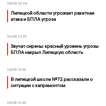
08/08
02:04
Липецкой области угрожает ракетная
атака и БПЛА угроза
05/08
23:39
Звучат сирены: красный уровень угрозы
БПЛА накрыл Липецкую область
04/08
19:36
В липецкой школе №72 рассказали о
ситуации с капремонтом
03/08
10:49