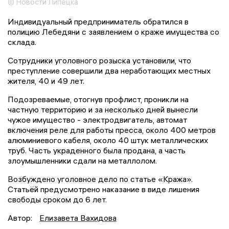
© Новости Липецка
Индивидуальный предприниматель обратился в
полицию Лебедяни с заявлением о краже имущества со
склада.
Сотрудники уголовного розыска установили, что
преступление совершили два неработающих местных
жителя, 40 и 49 лет.
Подозреваемые, отогнув профлист, проникли на
частную территорию и за несколько дней вынесли
чужое имущество - электродвигатель, автомат
включения реле для работы пресса, около 400 метров
алюминиевого кабеля, около 40 штук металлических
труб. Часть украденного была продана, а часть
злоумышленники сдали на металлолом.
Возбуждено уголовное дело по статье «Кража».
Статьёй предусмотрено наказание в виде лишения
свободы сроком до 6 лет.
Автор:
Елизавета Вахидова