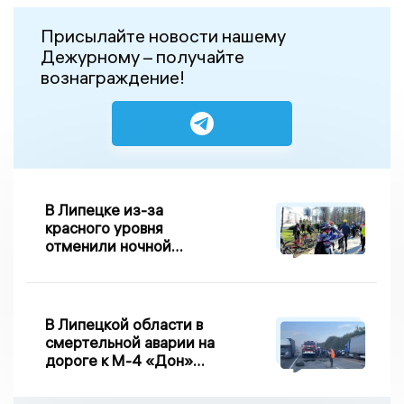
Присылайте новости нашему
Дежурному – получайте
вознаграждение!
В Липецке из-за
красного уровня
отменили ночной
велопробег
В Липецкой области в
смертельной аварии на
дороге к М-4 «Дон»
погибло два человека