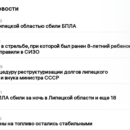
овости
3
Липецкой областью сбили БПЛА
2
в стрельбе, при которой был ранен 8-летний ребено
тправили в СИЗО
39
цедуру реструктуризации долгов липецкого
 и внука министра СССР
1
ЛА сбили за ночь в Липецкой области и еще 18
5
ны на топливо остались стабильными