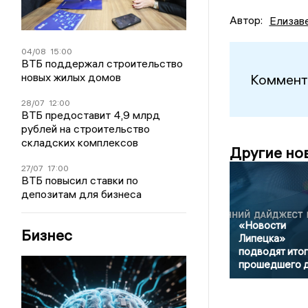
Автор:
Елизав
04/08
15:00
ВТБ поддержал строительство
новых жилых домов
Коммент
28/07
12:00
ВТБ предоставит 4,9 млрд
рублей на строительство
складских комплексов
Другие но
27/07
17:00
ВТБ повысил ставки по
депозитам для бизнеса
«Новости
Бизнес
Липецка»
подводят итог
прошедшего 