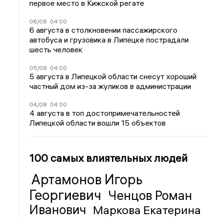
первое место в Кижской регате
06/08
04:00
6 августа в столкновении пассажирского
автобуса и грузовика в Липецке пострадали
шесть человек
05/08
04:00
5 августа в Липецкой области снесут хороший
частный дом из-за жуликов в администрации
04/08
04:00
4 августа в топ достопримечательностей
Липецкой области вошли 15 объектов
100 самых влиятельных людей
Артамонов Игорь
Георгиевич
Ченцов Роман
Иванович
Маркова Екатерина