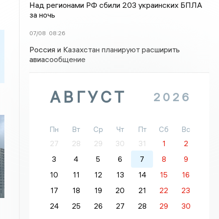
Над регионами РФ сбили 203 украинских БПЛА
за ночь
07/08
08:26
Россия и Казахстан планируют расширить
авиасообщение
АВГУСТ
2026
Пн
Вт
Ср
Чт
Пт
Сб
Вс
27
28
29
30
31
1
2
3
4
5
6
7
8
9
10
11
12
13
14
15
16
17
18
19
20
21
22
23
24
25
26
27
28
29
30