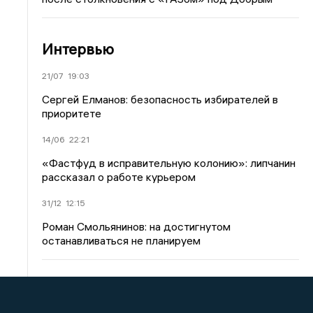
Интервью
21/07
19:03
Сергей Елманов: безопасность избирателей в
приоритете
14/06
22:21
«Фастфуд в исправительную колонию»: липчанин
рассказал о работе курьером
31/12
12:15
Роман Смольянинов: на достигнутом
останавливаться не планируем