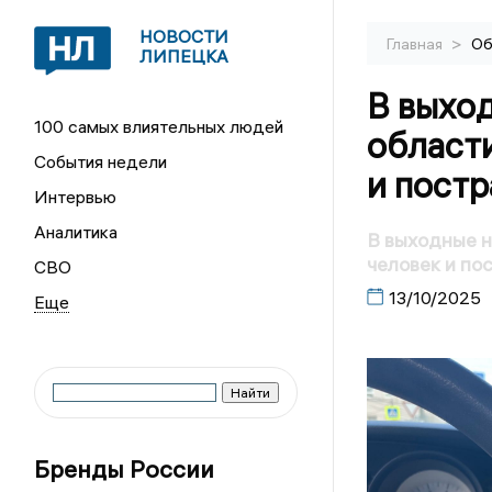
НОВОСТИ
>
Главная
Об
ЛИПЕЦКА
В выхо
100 самых влиятельных людей
области
События недели
и постр
Интервью
Аналитика
В выходные н
человек и по
СВО
13/10/2025
Бренды России