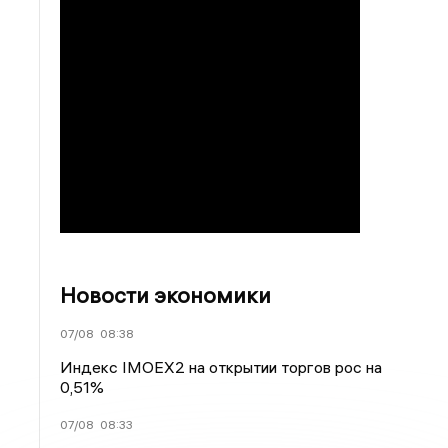
Новости экономики
07/08
08:38
Индекс IMOEX2 на открытии торгов рос на
0,51%
07/08
08:33