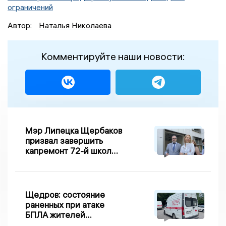
ограничений
Автор:
Наталья Николаева
Комментируйте наши новости:
Мэр Липецка Щербаков
призвал завершить
капремонт 72-й школы
по правилу Парето
Щедров: состояние
раненных при атаке
БПЛА жителей
Задонска