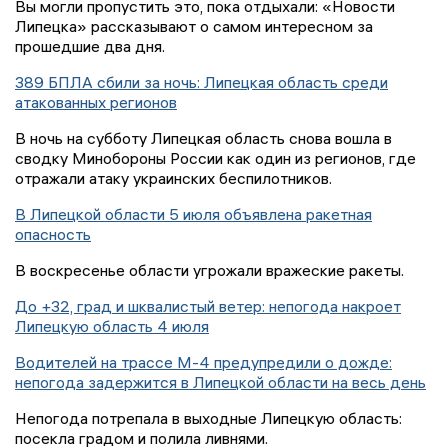
Вы могли пропустить это, пока отдыхали: «Новости
Липецка» рассказывают о самом интересном за
прошедшие два дня.
389 БПЛА сбили за ночь: Липецкая область среди
атакованных регионов
В ночь на субботу Липецкая область снова вошла в
сводку Минобороны России как один из регионов, где
отражали атаку украинских беспилотников.
В Липецкой области 5 июля объявлена ракетная
опасность
В воскресенье области угрожали вражеские ракеты.
До +32, град и шквалистый ветер: непогода накроет
Липецкую область 4 июля
Водителей на трассе М-4 предупредили о дожде:
непогода задержится в Липецкой области на весь день
Непогода потрепала в выходные Липецкую область:
посекла градом и полила ливнями.