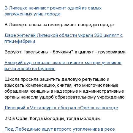
В Липецке начинают ремонт одной из самых
загруженных улиц города
В Липецке снова затеяли ремонт посреди города.
Двое жителей Липецкой области украли 330 цыплят с
птицефабрики
Воруют: "апельсины - бочками", а цыплят - грузовиками.
Елецкий суд отказал школе в иске к матери учеников
из-за жалоб на буллинг
Школа просила защитить деловую репутацию и
взыскать компенсацию, считая, что многочисленные
обращения женщины в надзорные и административные
органы нанесли ущерб образовательному учреждению.
Липецкий «Металлург» обыграл «Орёл» на выезде
2:0 в Орле. Когда молодцы, тогда молодцы.
Под Лебедянью ищут второго утопленника в реке