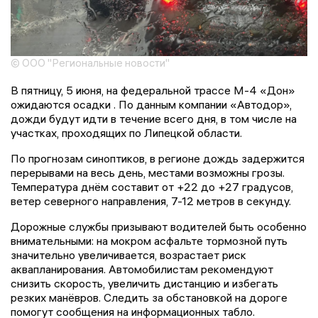
© ООО "Региональные новости"
В пятницу, 5 июня, на федеральной трассе М-4 «Дон»
ожидаются осадки . По данным компании «Автодор»,
дожди будут идти в течение всего дня, в том числе на
участках, проходящих по Липецкой области.
По прогнозам синоптиков, в регионе дождь задержится
перерывами на весь день, местами возможны грозы.
Температура днём составит от +22 до +27 градусов,
ветер северного направления, 7-12 метров в секунду.
Дорожные службы призывают водителей быть особенно
внимательными: на мокром асфальте тормозной путь
значительно увеличивается, возрастает риск
аквапланирования. Автомобилистам рекомендуют
снизить скорость, увеличить дистанцию и избегать
резких манёвров. Следить за обстановкой на дороге
помогут сообщения на информационных табло.