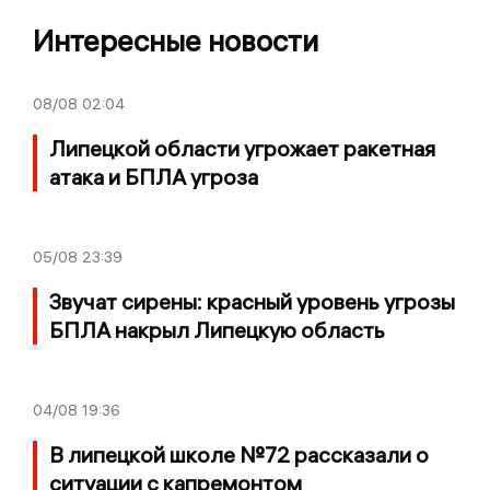
Интересные новости
08/08
02:04
Липецкой области угрожает ракетная
атака и БПЛА угроза
05/08
23:39
Звучат сирены: красный уровень угрозы
БПЛА накрыл Липецкую область
04/08
19:36
В липецкой школе №72 рассказали о
ситуации с капремонтом