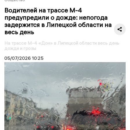
Водителей на трассе М-4
предупредили о дожде: непогода
задержится в Липецкой области на
весь день
На трассе М-4 «Дон» в Липецкой области весь день
дожди и грозы
05/07/2026
10:25