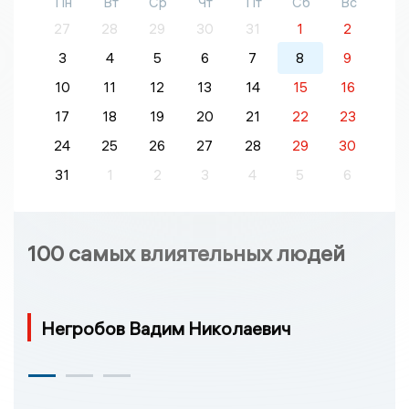
Пн
Вт
Ср
Чт
Пт
Сб
Вс
27
28
29
30
31
1
2
3
4
5
6
7
8
9
10
11
12
13
14
15
16
17
18
19
20
21
22
23
24
25
26
27
28
29
30
31
1
2
3
4
5
6
100 самых влиятельных людей
Негробов Вадим Николаевич