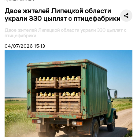
Двое жителей Липецкой области
украли 330 цыплят с птицефабрики
Двое жителей Липецкой области украли 330 цыплят с
птицефабрики
04/07/2026
15:13