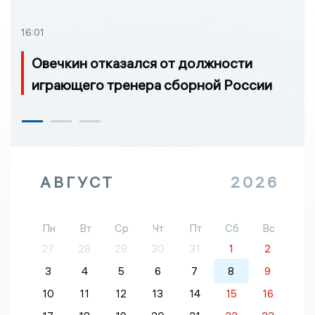
16:01
Овечкин отказался от должности
играющего тренера сборной России
АВГУСТ
2026
Пн
Вт
Ср
Чт
Пт
Сб
Вс
27
28
29
30
31
1
2
3
4
5
6
7
8
9
10
11
12
13
14
15
16