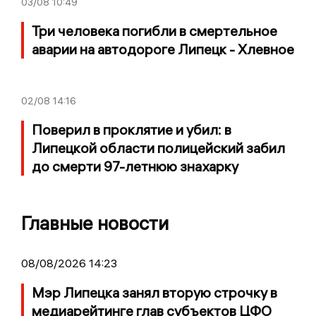
03/08
10:49
Три человека погибли в смертельное
аварии на автодороге Липецк - Хлевное
02/08
14:16
Поверил в проклятие и убил: в
Липецкой области полицейский забил
до смерти 97-летнюю знахарку
Главные новости
08/08/2026 14:23
Мэр Липецка занял вторую строчку в
медиарейтинге глав субъектов ЦФО