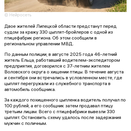
© Нейросеть
Двое жителей Липецкой области предстанут перед
судом за кражу 330 цыплят-бройлеров с одной из
птицефабрик региона. Об этом сообщили в
региональном управлении МВД.
По данным полиции, в августе 2025 года 46-летний
житель Ельца, работавший водителем-экспедитором
предприятия, договорился с 37-летним жителем
Воловского округа о хищении птицы. В течение августа
и сентября они встречались в условленном месте, где
цыплят перегружали из служебного транспорта в
автомобиль сообщника.
За каждого похищенного цыпленка водитель получал по
100 рублей, а его сообщник затем продавал птицу
третьим лицам. Всего с птицефабрики вывезли 330
цыплят. Остановить схему удалось после задержания
мужчин с поличным.