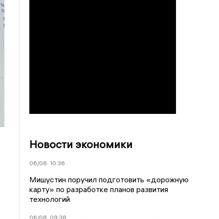
Новости экономики
06/08
10:36
Мишустин поручил подготовить «дорожную
карту» по разработке планов развития
технологий
06/08
09:38