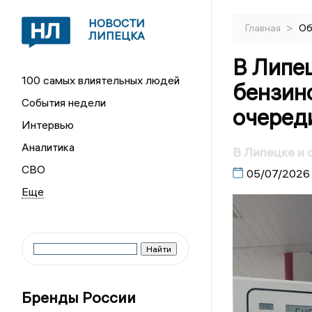
НОВОСТИ
>
Главная
Об
ЛИПЕЦКА
В Липе
100 самых влиятельных людей
бензино
События недели
очеред
Интервью
Аналитика
В Липецке и 
СВО
05/07/2026
Бренды России