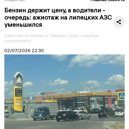
Бензин держит цену, а водители -
очередь: ажиотаж на липецких АЗС
уменьшился
Ажиотаж на бензин в Липецке спал, очереди
сократились
02/07/2026
22:30