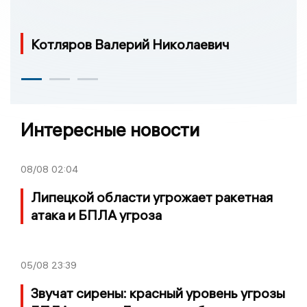
Котляров Валерий Николаевич
Интересные новости
08/08
02:04
Липецкой области угрожает ракетная
атака и БПЛА угроза
05/08
23:39
Звучат сирены: красный уровень угрозы