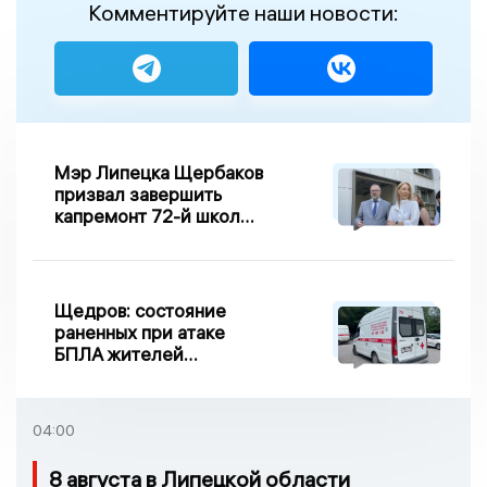
Комментируйте наши новости:
Мэр Липецка Щербаков
призвал завершить
капремонт 72-й школы
по правилу Парето
Щедров: состояние
раненных при атаке
БПЛА жителей
Задонска
удовлетворительное
04:00
8 августа в Липецкой области