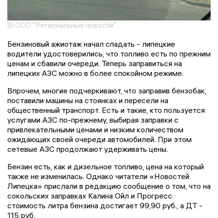
© ООО "Региональные новости"
Бензиновый ажиотаж начал спадать - липецкие
водители удостоверились, что топливо есть по прежним
ценам и сбавили очереди. Теперь заправиться на
липецких АЗС можно в более спокойном режиме.
Впрочем, многие подчеркивают, что заправив бензобак,
поставили машины на стоянках и пересели на
общественный транспорт. Есть и такие, кто пользуется
услугами АЗС по-прежнему, выбирая заправки с
привлекательными ценами и низким количеством
ожидающих своей очереди автомобилей. При этом
сетевые АЗС продолжают удерживать цены.
Бензин есть, как и дизельное топливо, цена на который
также не изменилась. Однако читатели «Новостей
Липецка» прислали в редакцию сообщение о том, что на
сокольских заправках Калина Ойл и Прогресс
стоимость литра бензина достигает 99,90 руб., а ДТ -
115 руб.