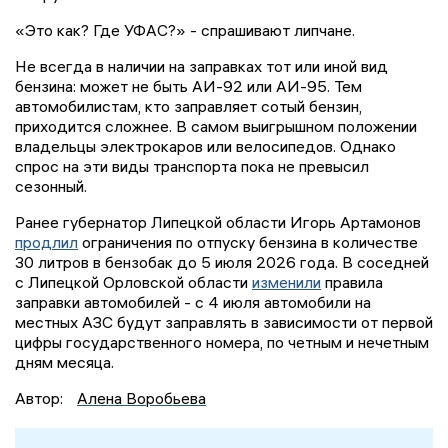
«Это как? Где УФАС?» - спрашивают липчане.
Не всегда в наличии на заправках тот или иной вид
бензина: может не быть АИ-92 или АИ-95. Тем
автомобилистам, кто заправляет сотый бензин,
приходится сложнее. В самом выигрышном положении
владельцы электрокаров или велосипедов. Однако
спрос на эти виды транспорта пока не превысил
сезонный.
Ранее губернатор Липецкой области Игорь Артамонов
продлил
ограничения по отпуску бензина в количестве
30 литров в бензобак до 5 июля 2026 года. В соседней
с Липецкой Орловской области
изменили
правила
заправки автомобилей - с 4 июля автомобили на
местных АЗС будут заправлять в зависимости от первой
цифры государственного номера, по четным и нечетным
дням месяца.
Автор:
Алена Воробьева