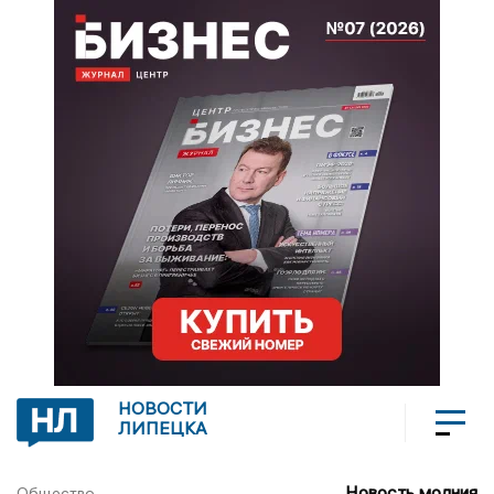
НОВОСТИ
ЛИПЕЦКА
Новость молния
Общество