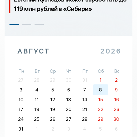
119 млн рублей в «Сибири»
АВГУСТ
2026
Пн
Вт
Ср
Чт
Пт
Сб
Вс
27
28
29
30
31
1
2
3
4
5
6
7
8
9
10
11
12
13
14
15
16
17
18
19
20
21
22
23
24
25
26
27
28
29
30
31
1
2
3
4
5
6