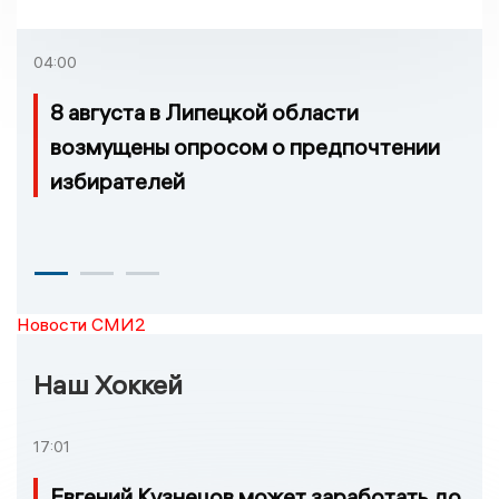
Задонска
удовлетворительное
04:00
8 августа в Липецкой области
возмущены опросом о предпочтении
избирателей
Новости СМИ2
Наш Хоккей
17:01
Евгений Кузнецов может заработать до