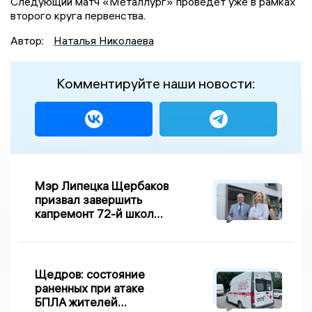
Следующий матч «Металлург» проведёт уже в рамках
второго круга первенства.
Автор:
Наталья Николаева
Комментируйте наши новости:
Мэр Липецка Щербаков
призвал завершить
капремонт 72-й школы
по правилу Парето
Щедров: состояние
раненных при атаке
БПЛА жителей