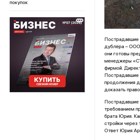
покупок
Пострадавшие 
дублёра – ООО
они готовы пр
менеджеры «СУ
фирмой. Дирек
Пострадавшие 
продолжения де
доказать право
Пострадавшие 
требованием п
брата Юрия. Ка
стройки через 
Ответ Юрия Ар