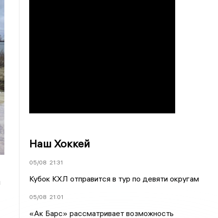
Наш Хоккей
05/08
21:31
Кубок КХЛ отправится в тур по девяти округам
и
05/08
21:01
«Ак Барс» рассматривает возможность