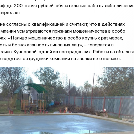
аф до 200 тысяч рублей, обязательные работы либо лишени
ырёх лет.
е согласны с квалификацией и считают, что в действиях
омпании усматриваются признаки мошенничества в особо
ах. «Налицо мошенничество в особо крупных размерах,
ть и безнаказанность виновных лиц», – говорится в
лины Кучеровой, одной из пострадавших. Работы на объект
 ведутся, сотрудники компании на звонки не отвечают.