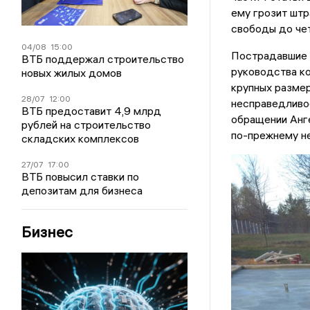
ему грозит штр
свободы до чет
04/08
15:00
Пострадавшие н
ВТБ поддержал строительство
руководства к
новых жилых домов
крупных размер
28/07
12:00
несправедливос
ВТБ предоставит 4,9 млрд
обращении Анге
рублей на строительство
по-прежнему не
складских комплексов
27/07
17:00
ВТБ повысил ставки по
депозитам для бизнеса
Бизнес