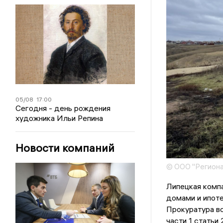
05/08
17:00
Сегодня - день рождения
художника Ильи Репина
Новости компаний
© ООО "Региона
Липецкая комп
домами и ипот
Прокуратура в
части 1 статьи