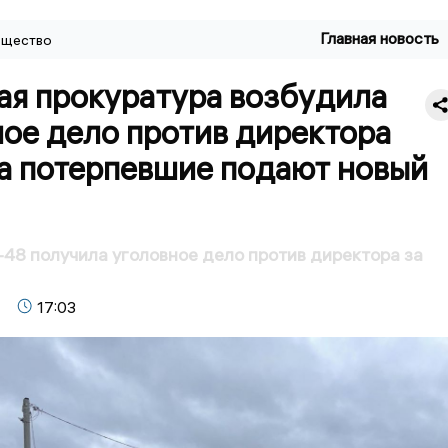
Главная новость
щество
ая прокуратура возбудила
ое дело против директора
 а потерпевшие подают новый
48 получила уголовное дело против директора за
17:03