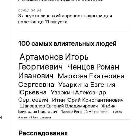
03/08
04:04
3 августа липецкий аэропорт закрыли для
полетов до 11 августа
100 самых влиятельных людей
Артамонов Игорь
Георгиевич
Ченцов Роман
Иванович
Маркова Екатерина
Сергеевна
Уваркина Евгения
Юрьевна
Уваркин Александр
Сергеевич
Итин Юрий Константинович
Шаповалов Евгений Владимирович
Жабин
Вячеслав Павлович
Павлов Евгений Николаевич
Попов
и
Анатолий Анатольевич
Расследования