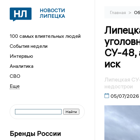
НОВОСТИ
>
Главная
Об
ЛИПЕЦКА
Липецк
100 самых влиятельных людей
уголовн
События недели
СУ-48,
Интервью
иск
Аналитика
СВО
Липецкая СУ-
недострои
05/07/2026
Бренды России