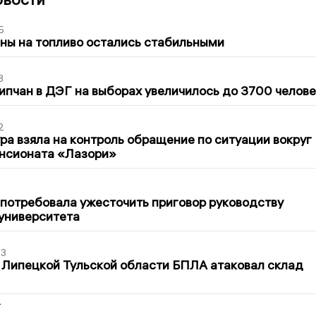
5
ны на топливо остались стабильными
3
ипчан в ДЭГ на выборах увеличилось до 3700 челове
2
ра взяла на контроль обращение по ситуации вокруг
ансионата «Лазори»
1
потребовала ужесточить приговор руководству
университета
03
 Липецкой Тульской области БПЛА атаковал склад
2