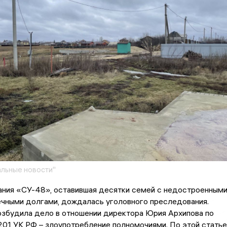
льные новости"
ания «СУ-48», оставившая десятки семей с недостроенным
ечными долгами, дождалась уголовного преследования.
озбудила дело в отношении директора Юрия Архипова по
 201 УК РФ – злоупотребление полномочиями. По этой статье