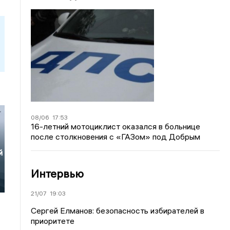
08/06
17:53
16-летний мотоциклист оказался в больнице
после столкновения с «ГАЗом» под Добрым
й
Интервью
21/07
19:03
Сергей Елманов: безопасность избирателей в
приоритете