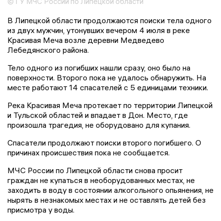
© ГУ МЧС России по Липецкой области
В Липецкой области продолжаются поиски тела одного
из двух мужчин, утонувших вечером 4 июля в реке
Красивая Меча возле деревни Медведево
Лебедянского района.
Тело одного из погибших нашли сразу, оно было на
поверхности. Второго пока не удалось обнаружить. На
месте работают 14 спасателей с 5 единицами техники.
Река Красивая Меча протекает по территории Липецкой
и Тульской областей и впадает в Дон. Место, где
произошла трагедия, не оборудовано для купания.
Спасатели продолжают поиски второго погибшего. О
причинах происшествия пока не сообщается.
МЧС России по Липецкой области снова просит
граждан не купаться в необорудованных местах, не
заходить в воду в состоянии алкогольного опьянения, не
нырять в незнакомых местах и не оставлять детей без
присмотра у воды.