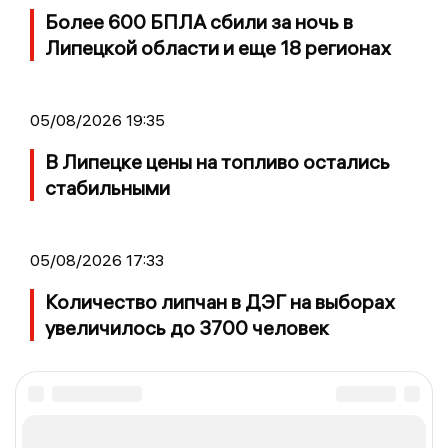
Более 600 БПЛА сбили за ночь в
Липецкой области и еще 18 регионах
05/08/2026 19:35
В Липецке цены на топливо остались
стабильными
05/08/2026 17:33
Количество липчан в ДЭГ на выборах
увеличилось до 3700 человек