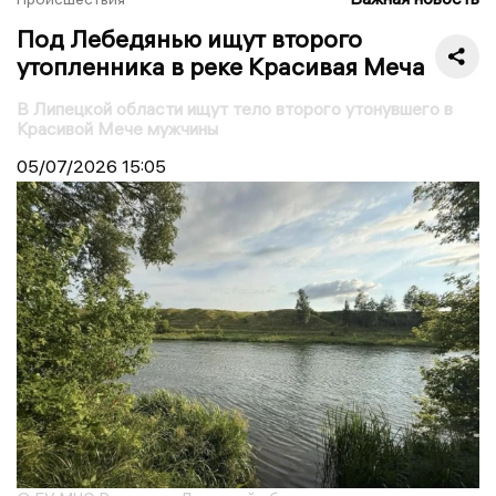
Под Лебедянью ищут второго
утопленника в реке Красивая Меча
В Липецкой области ищут тело второго утонувшего в
Красивой Мече мужчины
05/07/2026
15:05