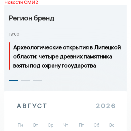
Новости СМИ2
Регион бренд
19:00
Археологические открытия в Липецкой
области: четыре древних памятника
взяты под охрану государства
АВГУСТ
2026
Пн
Вт
Ср
Чт
Пт
Сб
Вс