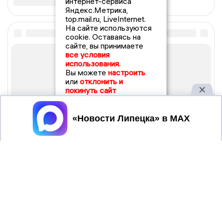
интернет-сервиса
Яндекс.Метрика,
top.mail.ru, LiveInternet.
На сайте используются
cookie. Оставаясь на
сайте, вы принимаете
все условия
использования.
Вы можете
настроить
или
отклонить и
покинуть сайт
Принять