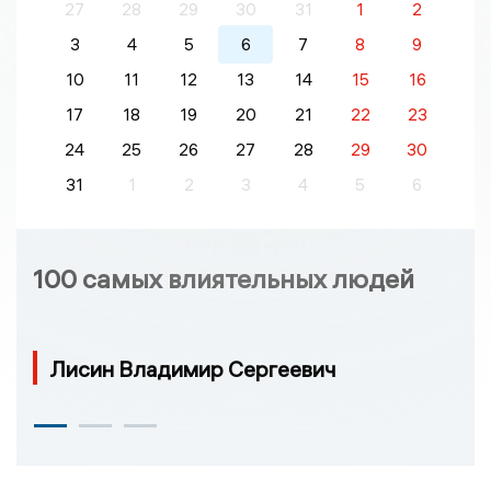
27
28
29
30
31
1
2
3
4
5
6
7
8
9
10
11
12
13
14
15
16
17
18
19
20
21
22
23
24
25
26
27
28
29
30
31
1
2
3
4
5
6
100 самых влиятельных людей
Лисин Владимир Сергеевич