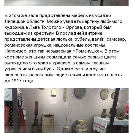
В этом же зале представлена мебель из усадеб
Липецкой области. Можно увидеть картину любимого
художника Льва Толстого - Орлова, который был
выходцем из крестьян. В последней витрине
представлены детская люлька, рубель, валёк, самовар,
романовская игрушка, национальные костюмы.
Например, это так называемая «Романушка». В этом
костюме женщины совмещали самые разные цвета,
выглядело это ярко и красиво, а самым главным
украшением были бусы. Однако есть и другие
экспонаты, рассказывающие о жизни крестьян вплоть
до 1917 года.