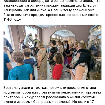
Вознесенского собора, хотя ранее предполагалось, что
там находятся останки горожан, защищавших Елец от
Тамерлана. Так или иначе, а Елец к тому времени уже
был огромным городом-крепостью, основанным ещё в
1146 году.
Зрители узнали о том, как потом эти поселения стали
крупными городами с развитыми ремеслами и торговым
сектором. Экскурсовод рассказала о жизни крестьян,
одного из самых бесправных сословий. Но если в 17