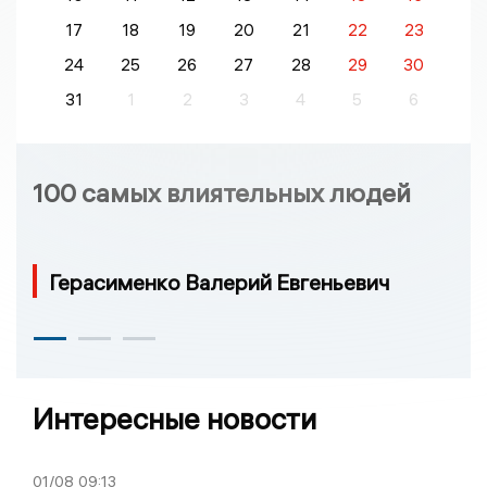
17
18
19
20
21
22
23
24
25
26
27
28
29
30
31
1
2
3
4
5
6
100 самых влиятельных людей
Герасименко Валерий Евгеньевич
Интересные новости
01/08
09:13