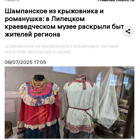
Шампанское из крыжовника и
романушка: в Липецком
краеведческом музее раскрыли быт
жителей региона
Шампанское из крыжовника и романушка: липчане
посетили экскурсию в музее
09/07/2025
17:05