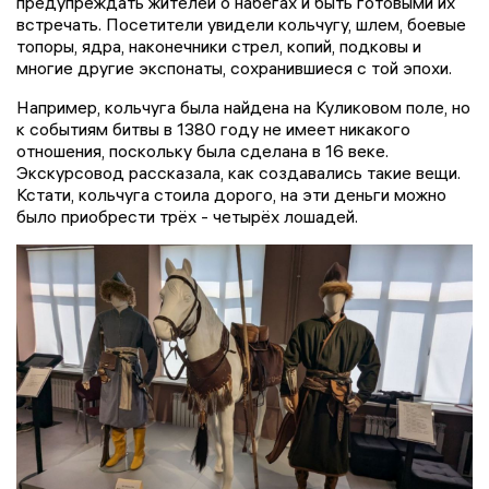
предупреждать жителей о набегах и быть готовыми их
встречать. Посетители увидели кольчугу, шлем, боевые
топоры, ядра, наконечники стрел, копий, подковы и
многие другие экспонаты, сохранившиеся с той эпохи.
Например, кольчуга была найдена на Куликовом поле, но
к событиям битвы в 1380 году не имеет никакого
отношения, поскольку была сделана в 16 веке.
Экскурсовод рассказала, как создавались такие вещи.
Кстати, кольчуга стоила дорого, на эти деньги можно
было приобрести трёх - четырёх лошадей.