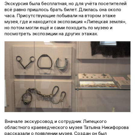
Экскурсия была бесплатная, но для учёта посетителей
всё равно пришлось брать билет. Длилась она около
часа. Присутствующие побывали на втором этаже
музея, где и находится экспозиция «Липецкая земля»,
но потом могли ещё и сами походить по музею и
посмотреть экспозиции на других этажах.
Вначале экскурсовод и сотрудник Липецкого
областного краеведческого музея Татьяна Никифорова
рассказали о появлении музея. Создан он был