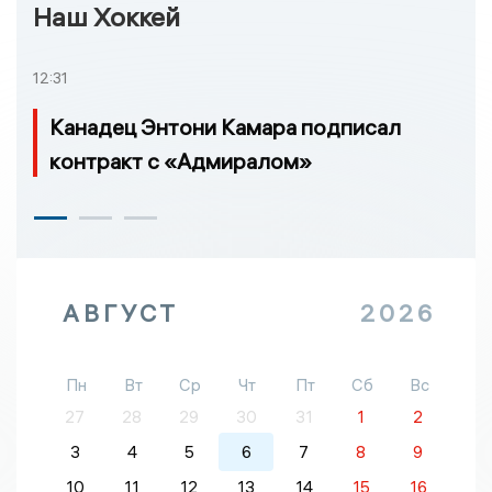
Наш Хоккей
12:31
Канадец Энтони Камара подписал
контракт с «Адмиралом»
АВГУСТ
2026
Пн
Вт
Ср
Чт
Пт
Сб
Вс
27
28
29
30
31
1
2
3
4
5
6
7
8
9
10
11
12
13
14
15
16