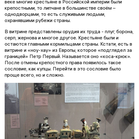
веке многие крестьяне в Российской империи были
крепостными, то липчане в большинстве своём –
однодворцами, то есть служивыми людьми,
охранявшими рубежи страны.
В витрине представлены орудия их труда - плуг, борона,
серп, жернова и многое другое. Крестьяне были и
остаются главными кормильцами страны. Кстати, есть в
витрине и «ноу-хау» из Европы, которое «подглядел за
границей» Петр Первый. Называется оно «коса-крюк».
После отмены крепостного права появилось такое
сословие, как купцы. Перейти в это сословие было
проще всего, но и сложно.