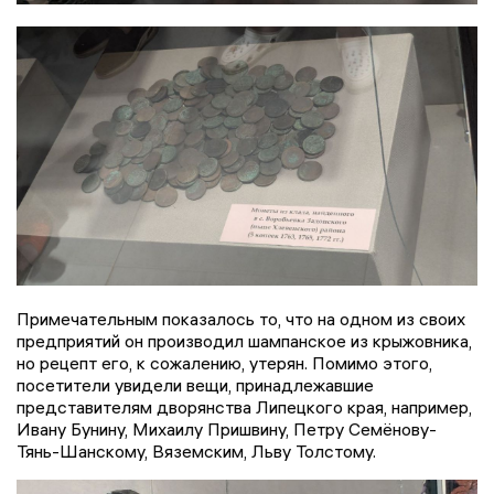
Примечательным показалось то, что на одном из своих
предприятий он производил шампанское из крыжовника,
но рецепт его, к сожалению, утерян. Помимо этого,
посетители увидели вещи, принадлежавшие
представителям дворянства Липецкого края, например,
Ивану Бунину, Михаилу Пришвину, Петру Семёнову-
Тянь-Шанскому, Вяземским, Льву Толстому.