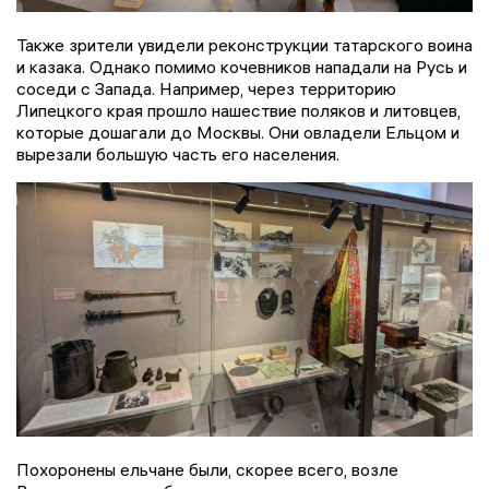
Также зрители увидели реконструкции татарского воина
и казака. Однако помимо кочевников нападали на Русь и
соседи с Запада. Например, через территорию
Липецкого края прошло нашествие поляков и литовцев,
которые дошагали до Москвы. Они овладели Ельцом и
вырезали большую часть его населения.
Похоронены ельчане были, скорее всего, возле