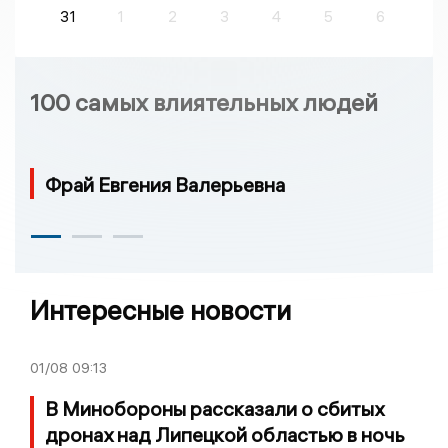
31
1
2
3
4
5
6
100 самых влиятельных людей
Фрай Евгения Валерьевна
Интересные новости
01/08
09:13
В Минобороны рассказали о сбитых
дронах над Липецкой областью в ночь