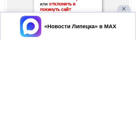
или
отклонить и
покинуть сайт
Принять