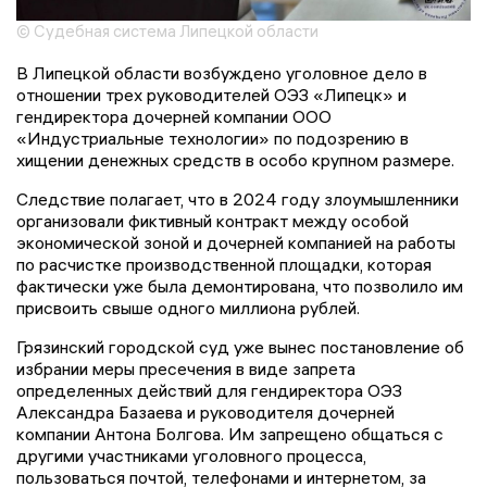
© Судебная система Липецкой области
В Липецкой области возбуждено уголовное дело в
отношении трех руководителей ОЭЗ «Липецк» и
гендиректора дочерней компании ООО
«Индустриальные технологии» по подозрению в
хищении денежных средств в особо крупном размере.
Следствие полагает, что в 2024 году злоумышленники
организовали фиктивный контракт между особой
экономической зоной и дочерней компанией на работы
по расчистке производственной площадки, которая
фактически уже была демонтирована, что позволило им
присвоить свыше одного миллиона рублей.
Грязинский городской суд уже вынес постановление об
избрании меры пресечения в виде запрета
определенных действий для гендиректора ОЭЗ
Александра Базаева и руководителя дочерней
компании Антона Болгова. Им запрещено общаться с
другими участниками уголовного процесса,
пользоваться почтой, телефонами и интернетом, за