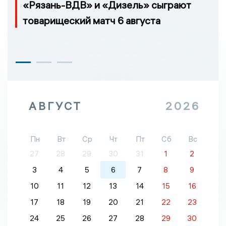
«Рязань-ВДВ» и «Дизель» сыграют
товарищеский матч 6 августа
АВГУСТ
2026
Пн
Вт
Ср
Чт
Пт
Сб
Вс
27
28
29
30
31
1
2
3
4
5
6
7
8
9
10
11
12
13
14
15
16
17
18
19
20
21
22
23
24
25
26
27
28
29
30